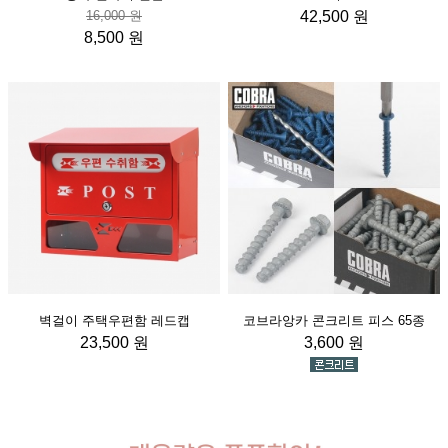
16,000 원
42,500 원
8,500 원
벽걸이 주택우편함 레드캡
코브라앙카 콘크리트 피스 65종
23,500 원
3,600 원