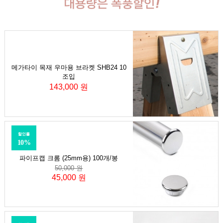
메가타이 목재 우마용 브라켓 SHB24 10
조입
143,000 원
할인률
10%
파이프캡 크롬 (25mm용) 100개/봉
50,000 원
45,000 원