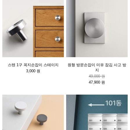
스텐 1구 꼭지손잡이 스테이지
원형 방문손잡이 미유 잠김 사고 방
지
3,000 원
49,000 원
47,900 원