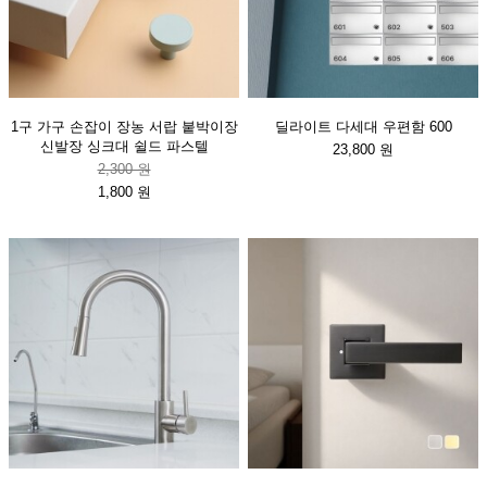
1구 가구 손잡이 장농 서랍 붙박이장
딜라이트 다세대 우편함 600
신발장 싱크대 쉴드 파스텔
23,800 원
2,300 원
1,800 원