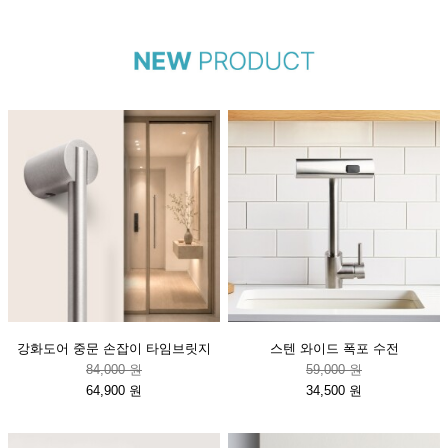
강화도어 중문 손잡이 타임브릿지
스텐 와이드 폭포 수전
84,000 원
59,000 원
64,900 원
34,500 원