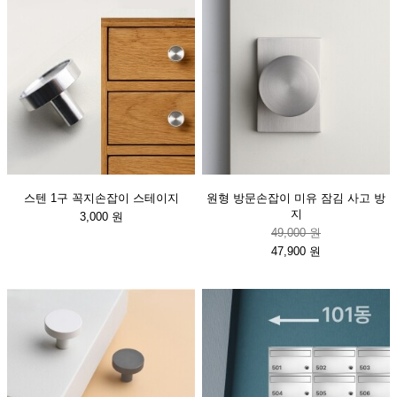
스텐 1구 꼭지손잡이 스테이지
원형 방문손잡이 미유 잠김 사고 방
지
3,000 원
49,000 원
47,900 원