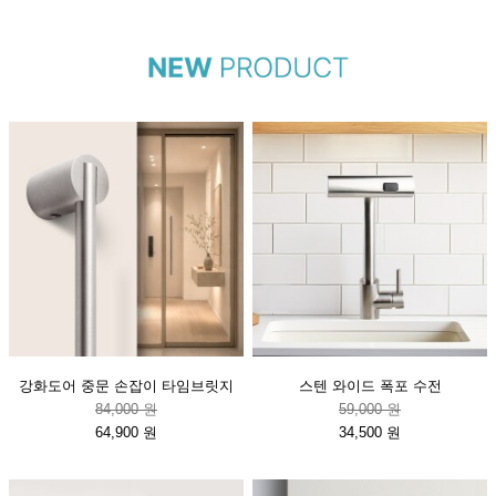
강화도어 중문 손잡이 타임브릿지
스텐 와이드 폭포 수전
84,000 원
59,000 원
64,900 원
34,500 원