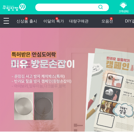
신상품 출시
이달의 특가
대량구매관
모음전
DI