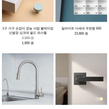
1구 가구 손잡이 장농 서랍 붙박이장
딜라이트 다세대 우편함 600
신발장 싱크대 쉴드 파스텔
23,800 원
2,300 원
1,800 원