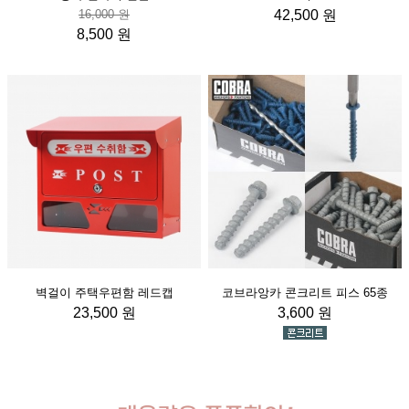
16,000 원
42,500 원
8,500 원
벽걸이 주택우편함 레드캡
코브라앙카 콘크리트 피스 65종
23,500 원
3,600 원