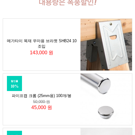
메가타이 목재 우마용 브라켓 SHB24 10
조입
143,000 원
할인률
10%
파이프캡 크롬 (25mm용) 100개/봉
50,000 원
45,000 원