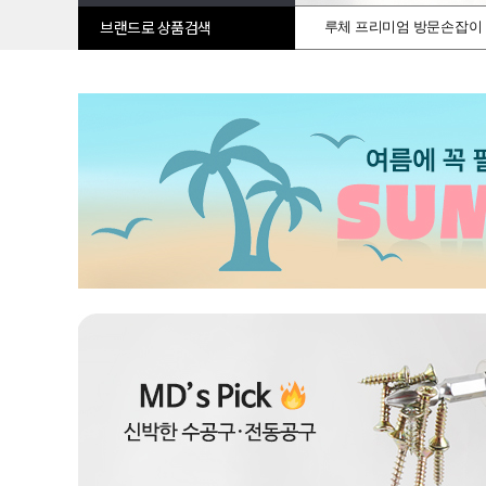
루체 프리미엄 방문손잡이
브랜드로 상품검색