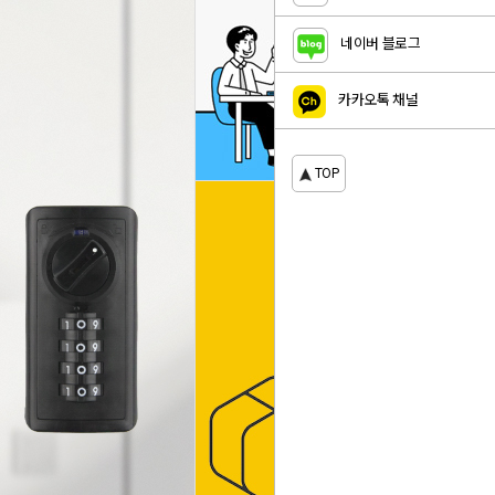
네이버 블로그
카카오톡 채널
TOP