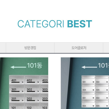
방문경첩
도어클로저