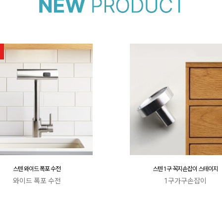
스텐 와이드 폭포 수전
스텐 1구 꼭지손잡이 스테이지
와이드 폭포 수전
1구가구손잡이