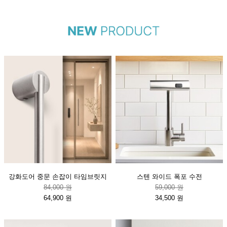
강화도어 중문 손잡이 타임브릿지
스텐 와이드 폭포 수전
84,000 원
59,000 원
64,900 원
34,500 원