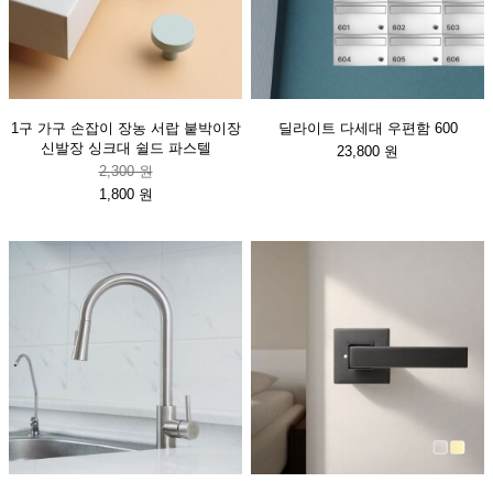
1구 가구 손잡이 장농 서랍 붙박이장
딜라이트 다세대 우편함 600
신발장 싱크대 쉴드 파스텔
23,800 원
2,300 원
1,800 원