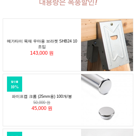
메가타이 목재 우마용 브라켓 SHB24 10
조입
143,000 원
할인률
10%
파이프캡 크롬 (25mm용) 100개/봉
50,000 원
45,000 원