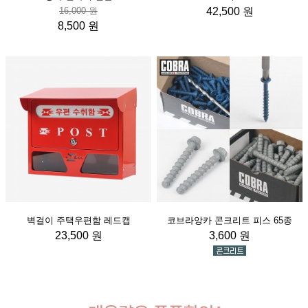
16,000 원
42,500 원
8,500 원
벽걸이 주택우편함 레드캡
코브라앙카 콘크리트 피스 65종
23,500 원
3,600 원