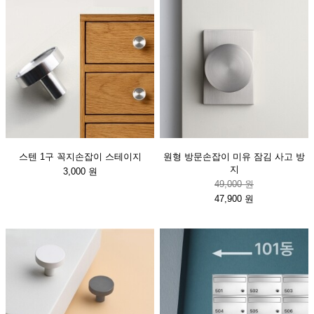
스텐 1구 꼭지손잡이 스테이지
원형 방문손잡이 미유 잠김 사고 방
지
3,000 원
49,000 원
47,900 원