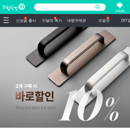
신상품 출시
이달의 특가
대량구매관
모음전
DI