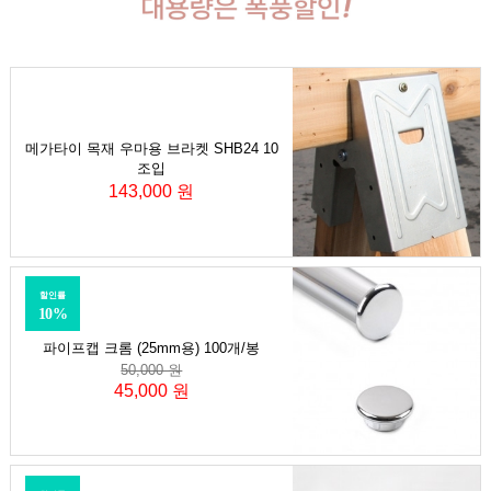
메가타이 목재 우마용 브라켓 SHB24 10
조입
143,000 원
할인률
10%
파이프캡 크롬 (25mm용) 100개/봉
50,000 원
45,000 원