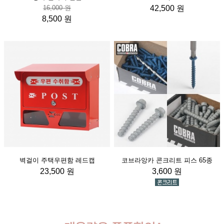
16,000 원
42,500 원
8,500 원
벽걸이 주택우편함 레드캡
코브라앙카 콘크리트 피스 65종
23,500 원
3,600 원