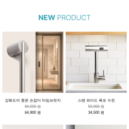
강화도어 중문 손잡이 타임브릿지
스텐 와이드 폭포 수전
84,000 원
59,000 원
64,900 원
34,500 원