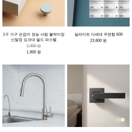
1구 가구 손잡이 장농 서랍 붙박이장
딜라이트 다세대 우편함 600
신발장 싱크대 쉴드 파스텔
23,800 원
2,300 원
1,800 원