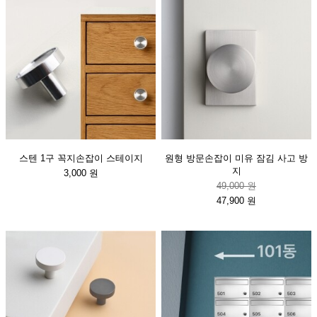
스텐 1구 꼭지손잡이 스테이지
원형 방문손잡이 미유 잠김 사고 방
지
3,000 원
49,000 원
47,900 원