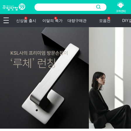
신상품 출시
이달의 특가
대량구매관
모음전
DI