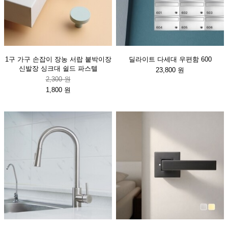
1구 가구 손잡이 장농 서랍 붙박이장
딜라이트 다세대 우편함 600
신발장 싱크대 쉴드 파스텔
23,800 원
2,300 원
1,800 원