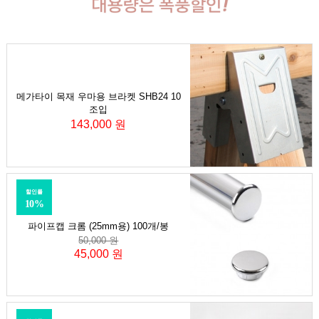
메가타이 목재 우마용 브라켓 SHB24 10
조입
143,000 원
할인률
10%
파이프캡 크롬 (25mm용) 100개/봉
50,000 원
45,000 원