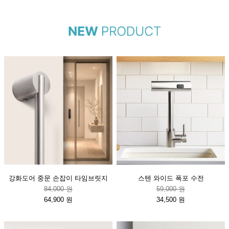
강화도어 중문 손잡이 타임브릿지
스텐 와이드 폭포 수전
84,000 원
59,000 원
64,900 원
34,500 원