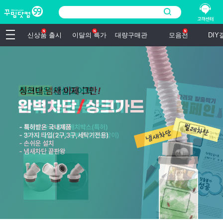
신상품 출시
이달의 특가
대량구매관
모음전
DI