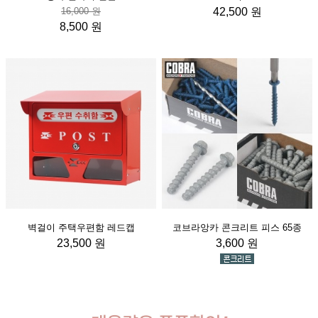
16,000 원
42,500 원
8,500 원
벽걸이 주택우편함 레드캡
코브라앙카 콘크리트 피스 65종
23,500 원
3,600 원