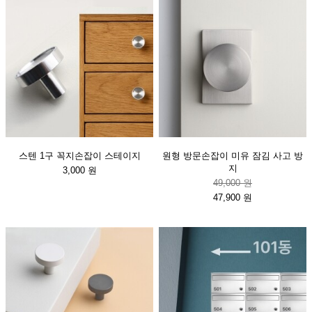
스텐 1구 꼭지손잡이 스테이지
원형 방문손잡이 미유 잠김 사고 방
지
3,000 원
49,000 원
47,900 원