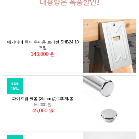
메가타이 목재 우마용 브라켓 SHB24 10
조입
143,000 원
할인률
10%
파이프캡 크롬 (25mm용) 100개/봉
50,000 원
45,000 원