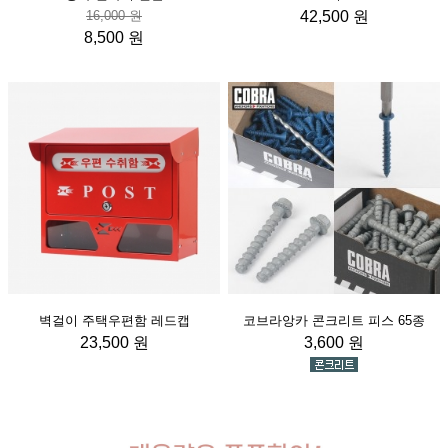
16,000 원
42,500 원
8,500 원
벽걸이 주택우편함 레드캡
코브라앙카 콘크리트 피스 65종
23,500 원
3,600 원