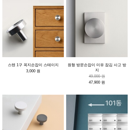
스텐 1구 꼭지손잡이 스테이지
원형 방문손잡이 미유 잠김 사고 방
지
3,000 원
49,000 원
47,900 원