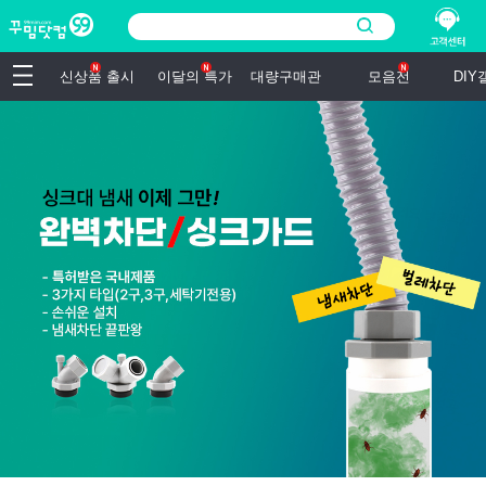
신상품 출시
이달의 특가
대량구매관
모음전
DI