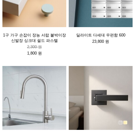
1구 가구 손잡이 장농 서랍 붙박이장
딜라이트 다세대 우편함 600
신발장 싱크대 쉴드 파스텔
23,800 원
2,300 원
1,800 원