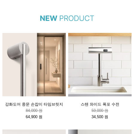
강화도어 중문 손잡이 타임브릿지
스텐 와이드 폭포 수전
84,000 원
59,000 원
64,900 원
34,500 원