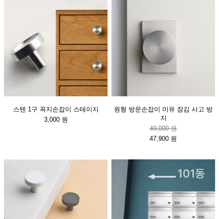
스텐 1구 꼭지손잡이 스테이지
원형 방문손잡이 미유 잠김 사고 방
지
3,000 원
49,000 원
47,900 원