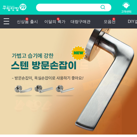
신상품 출시
이달의 특가
대량구매관
모음전
DI