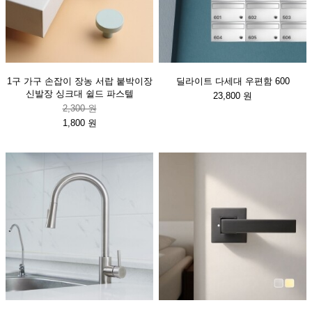
1구 가구 손잡이 장농 서랍 붙박이장
딜라이트 다세대 우편함 600
신발장 싱크대 쉴드 파스텔
23,800 원
2,300 원
1,800 원