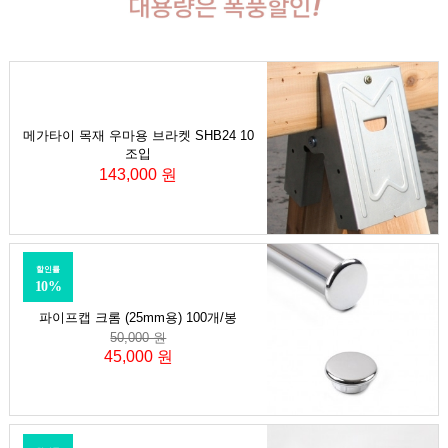
메가타이 목재 우마용 브라켓 SHB24 10
조입
143,000 원
할인률
10%
파이프캡 크롬 (25mm용) 100개/봉
50,000 원
45,000 원