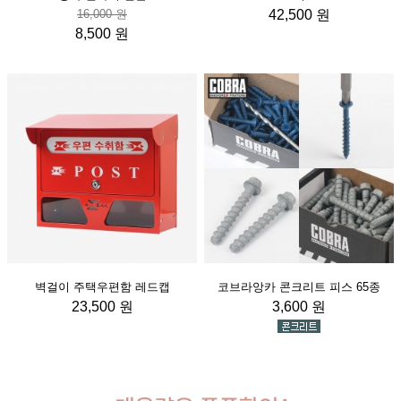
16,000 원
42,500 원
8,500 원
벽걸이 주택우편함 레드캡
코브라앙카 콘크리트 피스 65종
23,500 원
3,600 원