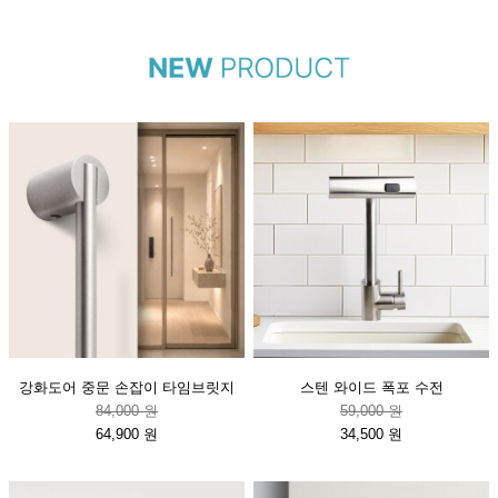
강화도어 중문 손잡이 타임브릿지
스텐 와이드 폭포 수전
84,000 원
59,000 원
64,900 원
34,500 원