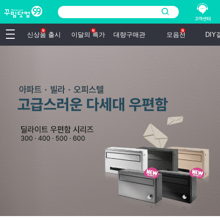
신상품 출시
이달의 특가
대량구매관
모음전
DI