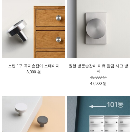
스텐 1구 꼭지손잡이 스테이지
원형 방문손잡이 미유 잠김 사고 방
지
3,000 원
49,000 원
47,900 원