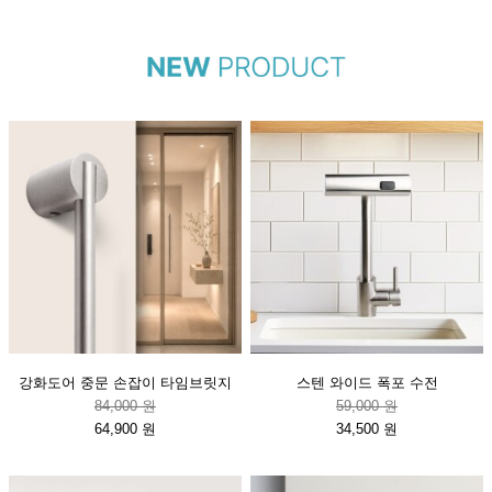
강화도어 중문 손잡이 타임브릿지
스텐 와이드 폭포 수전
84,000 원
59,000 원
64,900 원
34,500 원