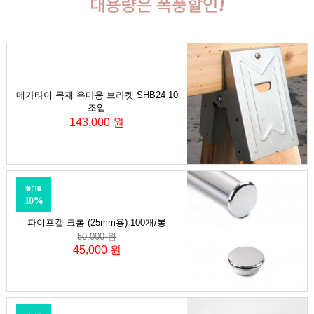
메가타이 목재 우마용 브라켓 SHB24 10
조입
143,000 원
할인률
10%
파이프캡 크롬 (25mm용) 100개/봉
50,000 원
45,000 원