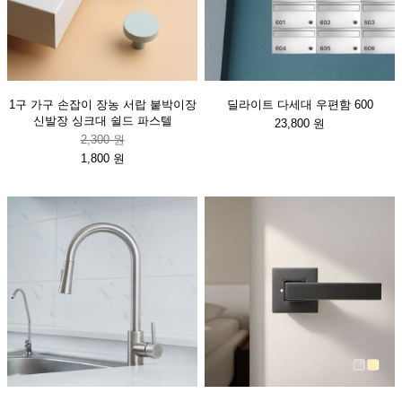
1구 가구 손잡이 장농 서랍 붙박이장
딜라이트 다세대 우편함 600
신발장 싱크대 쉴드 파스텔
23,800 원
2,300 원
1,800 원