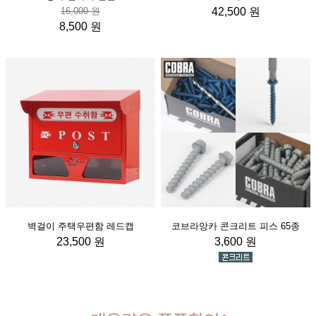
16,000 원
42,500 원
8,500 원
벽걸이 주택우편함 레드캡
코브라앙카 콘크리트 피스 65종
23,500 원
3,600 원