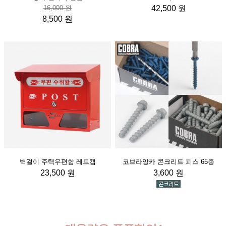
16,000 원
42,500 원
8,500 원
벽걸이 주택우편함 레드캡
코브라앙카 콘크리트 피스 65종
23,500 원
3,600 원