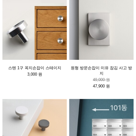
스텐 1구 꼭지손잡이 스테이지
원형 방문손잡이 미유 잠김 사고 방
지
3,000 원
49,000 원
47,900 원