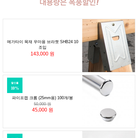
메가타이 목재 우마용 브라켓 SHB24 10
조입
143,000 원
할인률
10%
파이프캡 크롬 (25mm용) 100개/봉
50,000 원
45,000 원