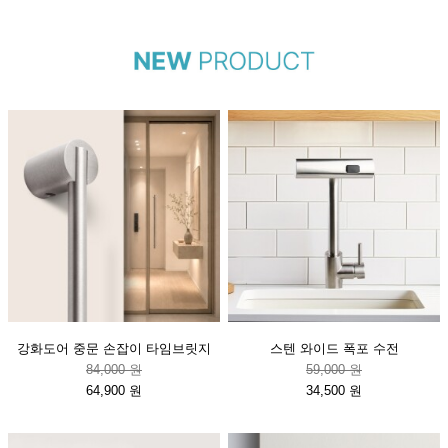
강화도어 중문 손잡이 타임브릿지
스텐 와이드 폭포 수전
84,000 원
59,000 원
64,900 원
34,500 원