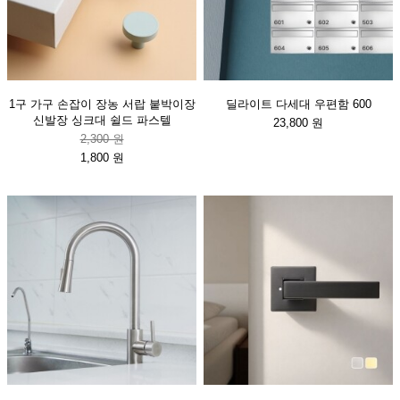
1구 가구 손잡이 장농 서랍 붙박이장
딜라이트 다세대 우편함 600
신발장 싱크대 쉴드 파스텔
23,800 원
2,300 원
1,800 원