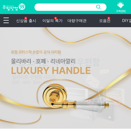
신상품 출시
이달의 특가
대량구매관
모음전
DI