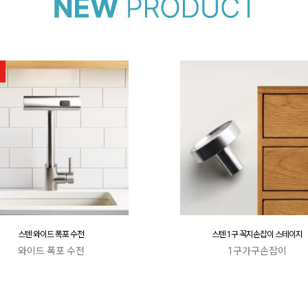
스텐 와이드 폭포 수전
스텐 1구 꼭지손잡이 스테이지
와이드 폭포 수전
1구가구손잡이