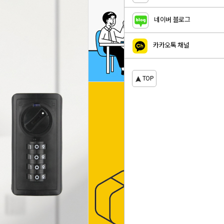
네이버 블로그
카카오톡 채널
TOP