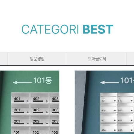
방문경첩
도어클로저