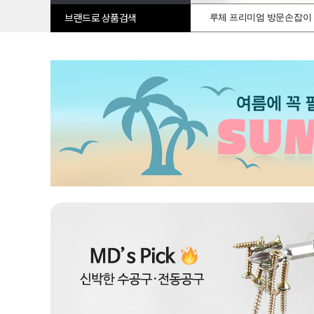
루체 프리미엄 방문손잡이
브랜드로 상품검색