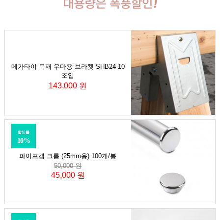
메가타이 목재 우마용 브라켓 SHB24 10
조입
143,000 원
할인률
10%
파이프캡 크롬 (25mm용) 100개/봉
50,000 원
45,000 원