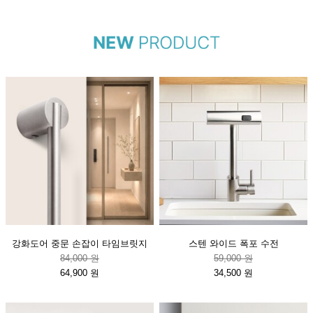
강화도어 중문 손잡이 타임브릿지
스텐 와이드 폭포 수전
84,000 원
59,000 원
64,900 원
34,500 원