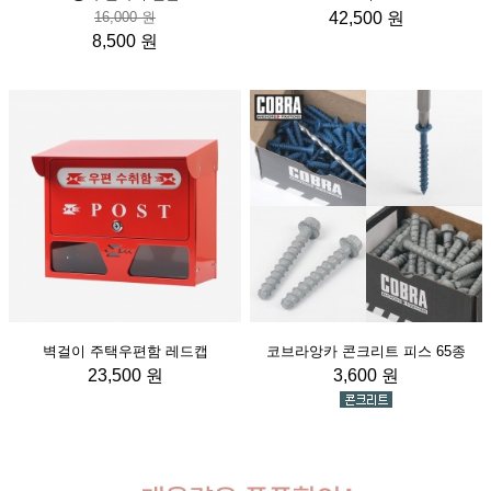
16,000 원
42,500 원
8,500 원
벽걸이 주택우편함 레드캡
코브라앙카 콘크리트 피스 65종
23,500 원
3,600 원