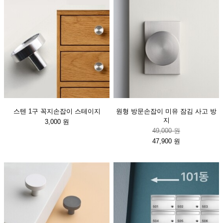
스텐 1구 꼭지손잡이 스테이지
원형 방문손잡이 미유 잠김 사고 방
지
3,000 원
49,000 원
47,900 원