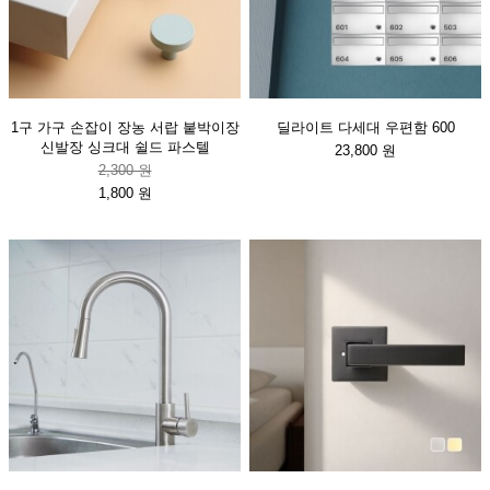
1구 가구 손잡이 장농 서랍 붙박이장
딜라이트 다세대 우편함 600
신발장 싱크대 쉴드 파스텔
23,800 원
2,300 원
1,800 원