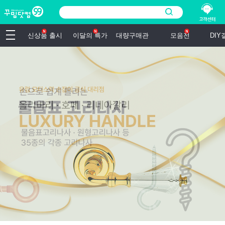
신상품 출시
이달의 특가
대량구매관
모음전
DI