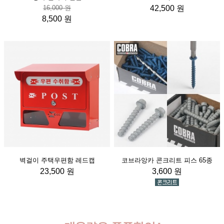
16,000 원
42,500 원
8,500 원
벽걸이 주택우편함 레드캡
코브라앙카 콘크리트 피스 65종
23,500 원
3,600 원