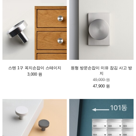
스텐 1구 꼭지손잡이 스테이지
원형 방문손잡이 미유 잠김 사고 방
지
3,000 원
49,000 원
47,900 원