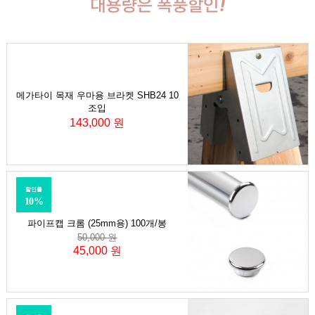
메가타이 목재 우마용 브라켓 SHB24 10
조입
143,000 원
할인률
10%
파이프캡 크롬 (25mm용) 100개/봉
50,000 원
45,000 원