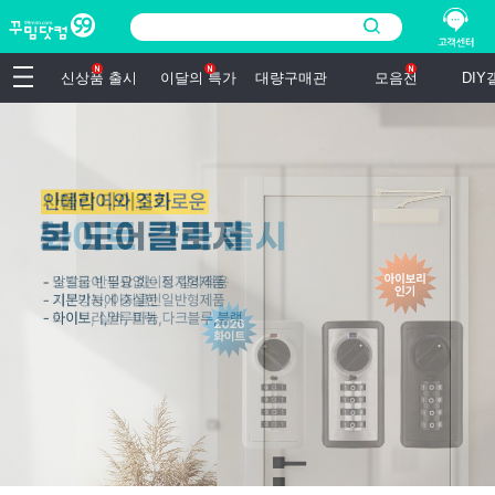
신상품 출시
이달의 특가
대량구매관
모음전
DI