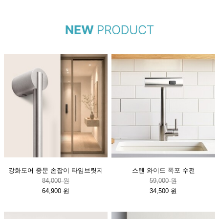
강화도어 중문 손잡이 타임브릿지
스텐 와이드 폭포 수전
84,000 원
59,000 원
64,900 원
34,500 원