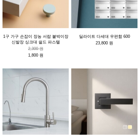
1구 가구 손잡이 장농 서랍 붙박이장
딜라이트 다세대 우편함 600
신발장 싱크대 쉴드 파스텔
23,800 원
2,300 원
1,800 원