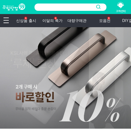
신상품 출시
이달의 특가
대량구매관
모음전
DI