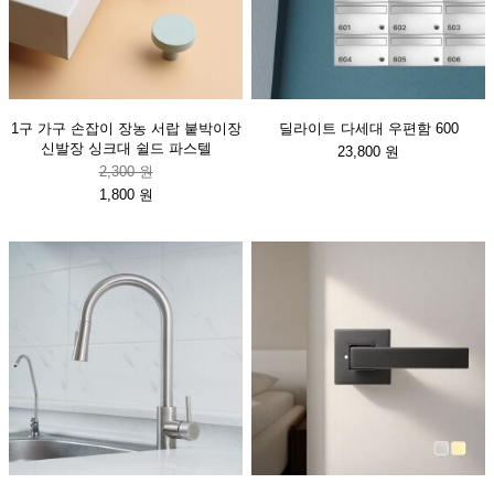
1구 가구 손잡이 장농 서랍 붙박이장
딜라이트 다세대 우편함 600
신발장 싱크대 쉴드 파스텔
23,800 원
2,300 원
1,800 원