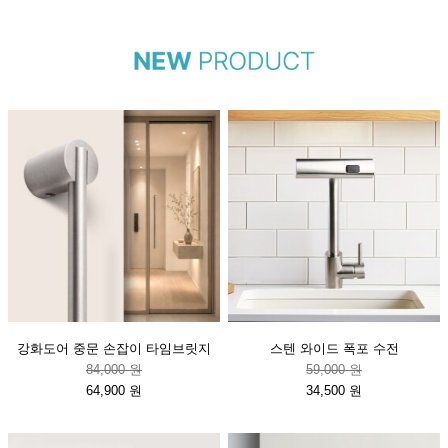
강화도어 중문 손잡이 타임브릿지
스텐 와이드 폭포 수전
84,000 원
59,000 원
64,900 원
34,500 원