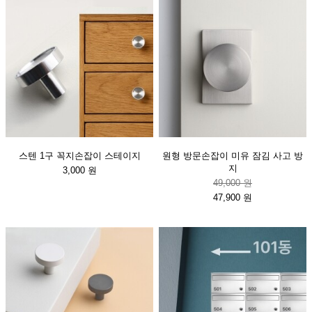
스텐 1구 꼭지손잡이 스테이지
원형 방문손잡이 미유 잠김 사고 방
지
3,000 원
49,000 원
47,900 원