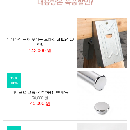
메가타이 목재 우마용 브라켓 SHB24 10
조입
143,000 원
할인률
10%
파이프캡 크롬 (25mm용) 100개/봉
50,000 원
45,000 원