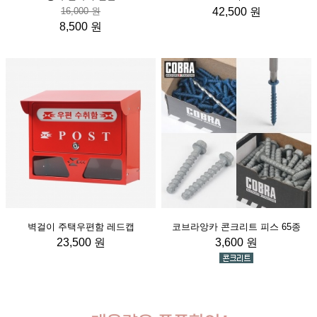
16,000 원
42,500 원
8,500 원
벽걸이 주택우편함 레드캡
코브라앙카 콘크리트 피스 65종
23,500 원
3,600 원