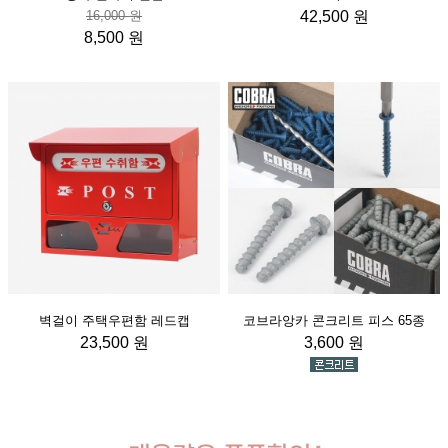
16,000 원
42,500 원
8,500 원
벽걸이 주택우편함 레드캡
코브라앙카 콘크리트 피스 65종
23,500 원
3,600 원