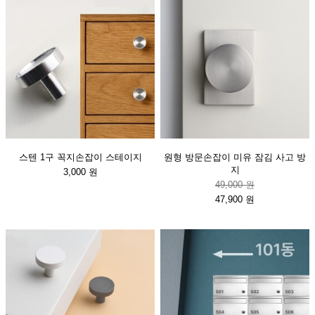
스텐 1구 꼭지손잡이 스테이지
원형 방문손잡이 미유 잠김 사고 방
지
3,000 원
49,000 원
47,900 원