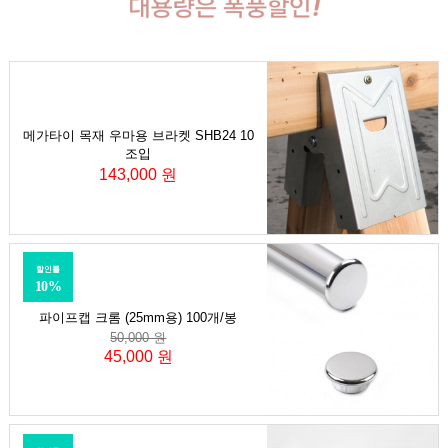
메가타이 목재 우마용 브라켓 SHB24 10
조입
143,000 원
할인률
10%
파이프캡 크롬 (25mm용) 100개/봉
50,000 원
45,000 원