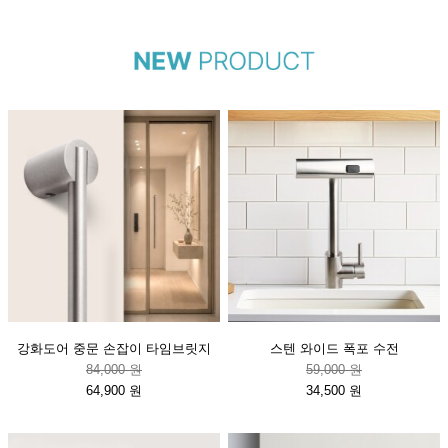
강화도어 중문 손잡이 타임브릿지
스텐 와이드 폭포 수전
84,000 원
59,000 원
64,900 원
34,500 원