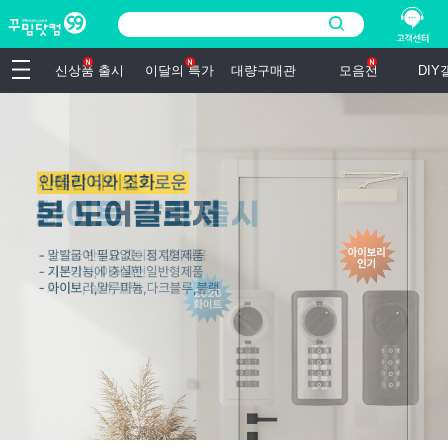
신상품 출시
이달의 특가
대량구매관
모음전
DI