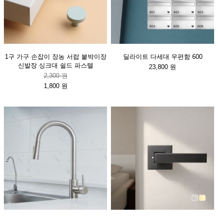
1구 가구 손잡이 장농 서랍 붙박이장
딜라이트 다세대 우편함 600
신발장 싱크대 쉴드 파스텔
23,800 원
2,300 원
1,800 원