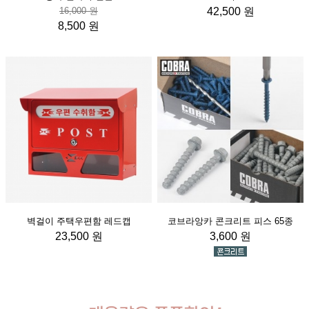
16,000 원
42,500 원
8,500 원
벽걸이 주택우편함 레드캡
코브라앙카 콘크리트 피스 65종
23,500 원
3,600 원