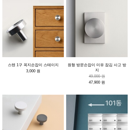
스텐 1구 꼭지손잡이 스테이지
원형 방문손잡이 미유 잠김 사고 방
지
3,000 원
49,000 원
47,900 원