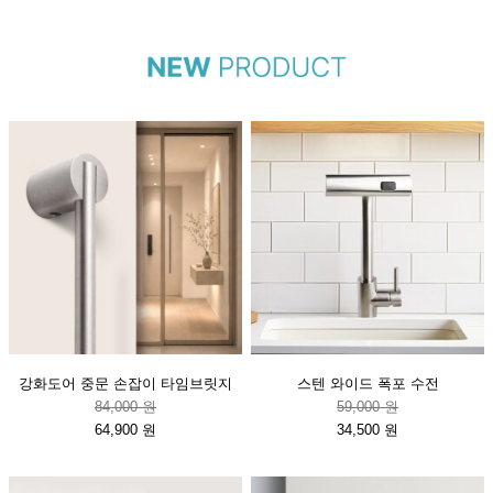
강화도어 중문 손잡이 타임브릿지
스텐 와이드 폭포 수전
84,000 원
59,000 원
64,900 원
34,500 원