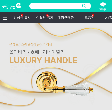
신상품 출시
이달의 특가
대량구매관
모음전
DI