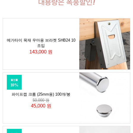
메가타이 목재 우마용 브라켓 SHB24 10
조입
143,000 원
할인률
10%
파이프캡 크롬 (25mm용) 100개/봉
50,000 원
45,000 원