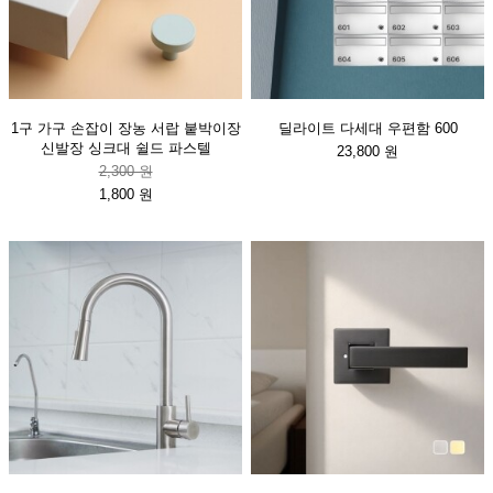
1구 가구 손잡이 장농 서랍 붙박이장
딜라이트 다세대 우편함 600
신발장 싱크대 쉴드 파스텔
23,800 원
2,300 원
1,800 원