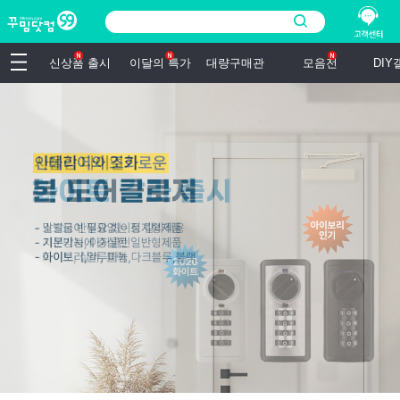
신상품 출시
이달의 특가
대량구매관
모음전
DI