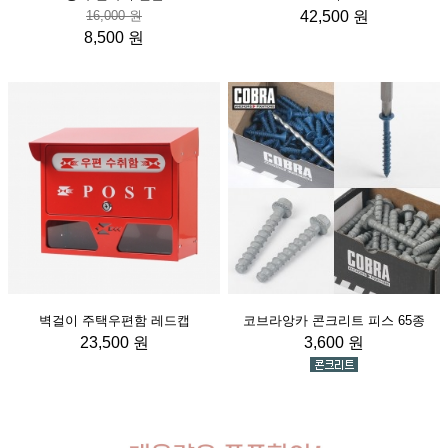
16,000 원
42,500 원
8,500 원
벽걸이 주택우편함 레드캡
코브라앙카 콘크리트 피스 65종
23,500 원
3,600 원