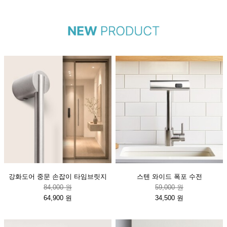
강화도어 중문 손잡이 타임브릿지
스텐 와이드 폭포 수전
84,000 원
59,000 원
64,900 원
34,500 원