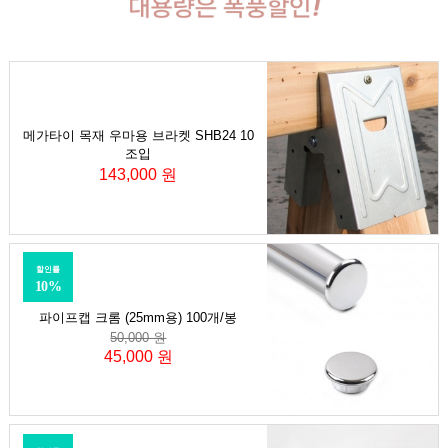
메가타이 목재 우마용 브라켓 SHB24 10
조입
143,000 원
할인률
10%
파이프캡 크롬 (25mm용) 100개/봉
50,000 원
45,000 원