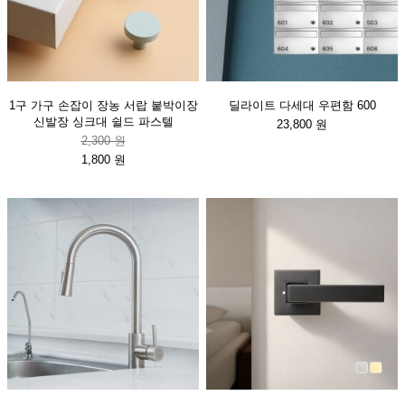
1구 가구 손잡이 장농 서랍 붙박이장
딜라이트 다세대 우편함 600
신발장 싱크대 쉴드 파스텔
23,800 원
2,300 원
1,800 원