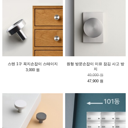
스텐 1구 꼭지손잡이 스테이지
원형 방문손잡이 미유 잠김 사고 방
지
3,000 원
49,000 원
47,900 원