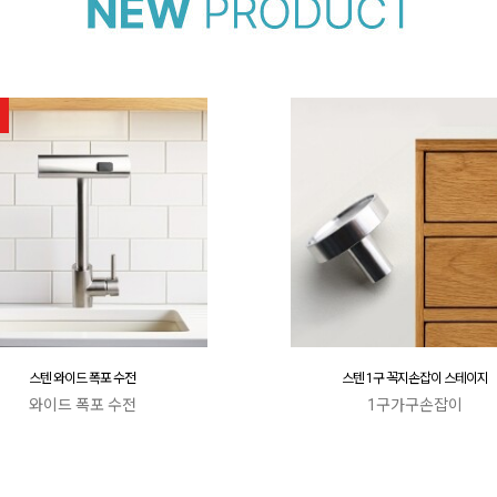
스텐 와이드 폭포 수전
스텐 1구 꼭지손잡이 스테이지
와이드 폭포 수전
1구가구손잡이