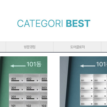
방문경첩
도어클로저