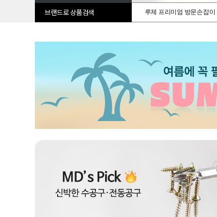
루체 프리미엄 방문손잡이
브랜드로 상품검색