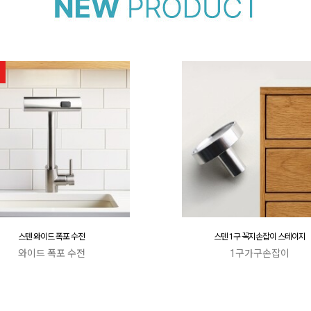
스텐 와이드 폭포 수전
스텐 1구 꼭지손잡이 스테이지
와이드 폭포 수전
1구가구손잡이