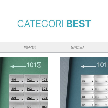
방문경첩
도어클로저