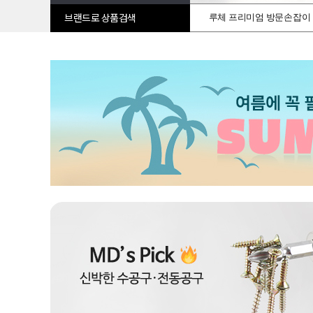
루체 프리미엄 방문손잡이
브랜드로 상품검색