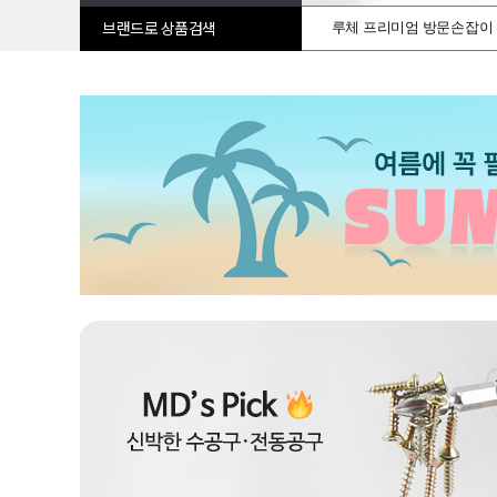
루체 프리미엄 방문손잡이
브랜드로 상품검색