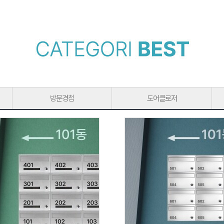
방문경첩
도어클로저