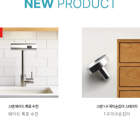
스텐 와이드 폭포 수전
스텐 1구 꼭지손잡이 스테이지
와이드 폭포 수전
1구가구손잡이