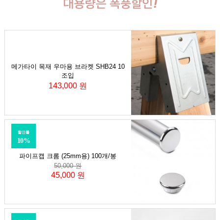
메가타이 목재 우마용 브라켓 SHB24 10
조입
143,000 원
할인률
10%
파이프캡 크롬 (25mm용) 100개/봉
50,000 원
45,000 원