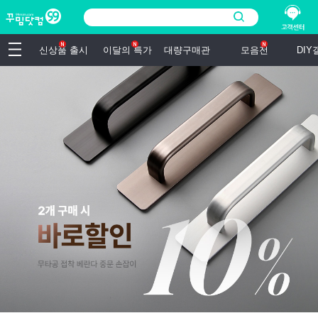
신상품 출시
이달의 특가
대량구매관
모음전
DI