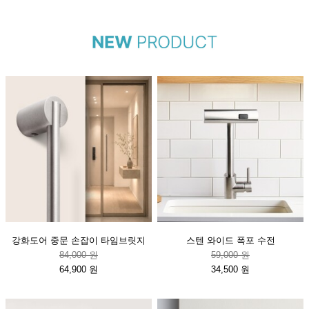
강화도어 중문 손잡이 타임브릿지
스텐 와이드 폭포 수전
84,000 원
59,000 원
64,900 원
34,500 원