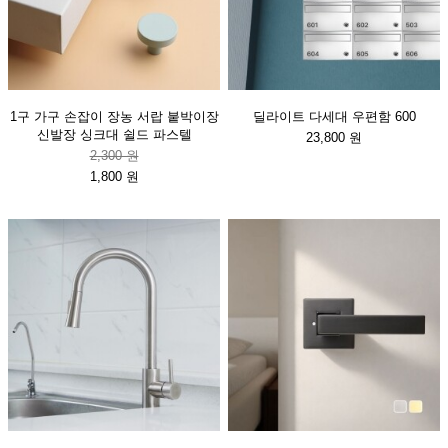
1구 가구 손잡이 장농 서랍 붙박이장
딜라이트 다세대 우편함 600
신발장 싱크대 쉴드 파스텔
23,800 원
2,300 원
1,800 원