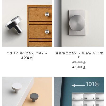
스텐 1구 꼭지손잡이 스테이지
원형 방문손잡이 미유 잠김 사고 방
지
3,000 원
49,000 원
47,900 원