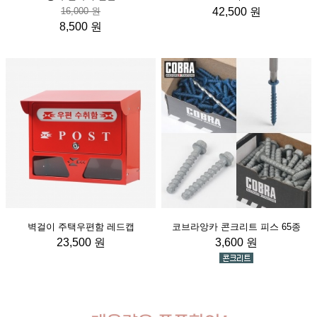
16,000 원
42,500 원
8,500 원
벽걸이 주택우편함 레드캡
코브라앙카 콘크리트 피스 65종
23,500 원
3,600 원