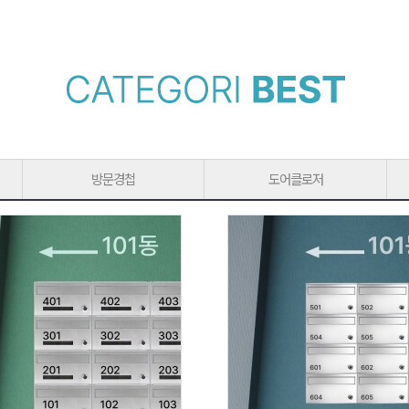
방문경첩
도어클로저