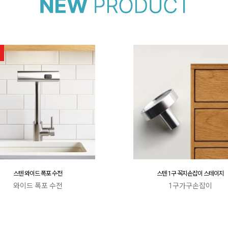
스텐 와이드 폭포 수전
스텐 1구 꼭지손잡이 스테이지
와이드 폭포 수전
1구가구손잡이