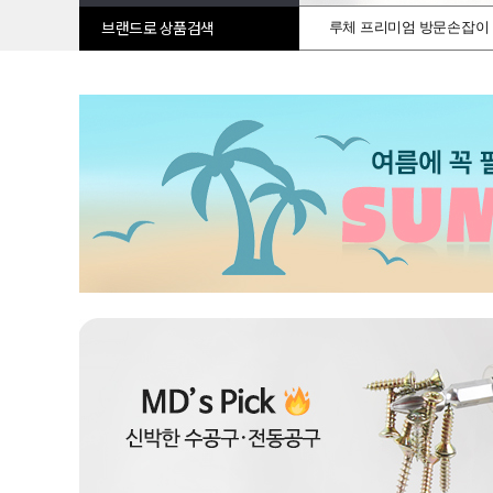
루체 프리미엄 방문손잡이
브랜드로 상품검색