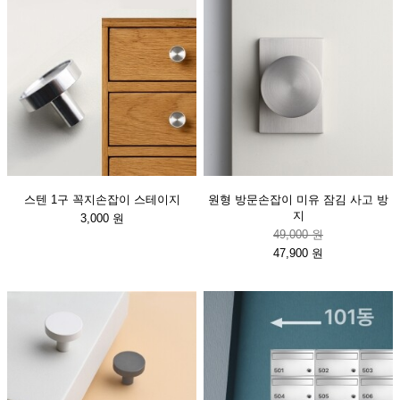
스텐 1구 꼭지손잡이 스테이지
원형 방문손잡이 미유 잠김 사고 방
지
3,000 원
49,000 원
47,900 원