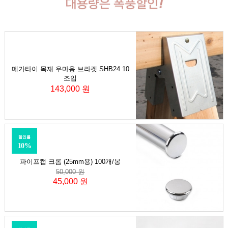
메가타이 목재 우마용 브라켓 SHB24 10
조입
143,000 원
할인률
10%
파이프캡 크롬 (25mm용) 100개/봉
50,000 원
45,000 원