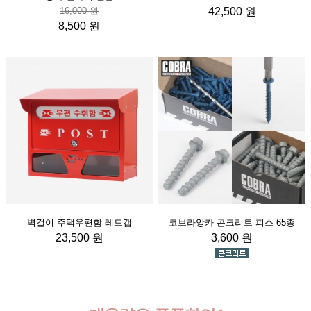
16,000 원
42,500 원
8,500 원
벽걸이 주택우편함 레드캡
코브라앙카 콘크리트 피스 65종
23,500 원
3,600 원