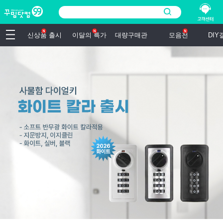
신상품 출시
이달의 특가
대량구매관
모음전
DI