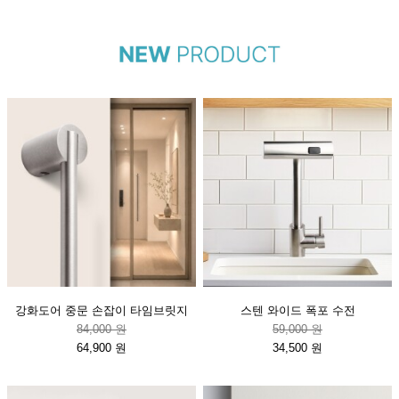
강화도어 중문 손잡이 타임브릿지
스텐 와이드 폭포 수전
84,000 원
59,000 원
64,900 원
34,500 원