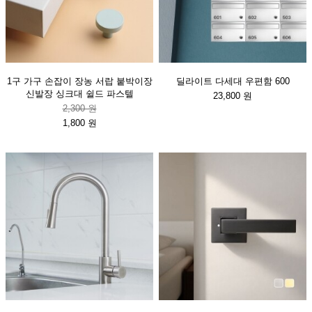
1구 가구 손잡이 장농 서랍 붙박이장
딜라이트 다세대 우편함 600
신발장 싱크대 쉴드 파스텔
23,800 원
2,300 원
1,800 원