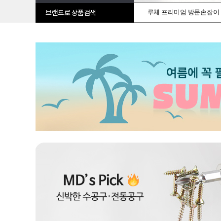
루체 프리미엄 방문손잡이
브랜드로 상품검색