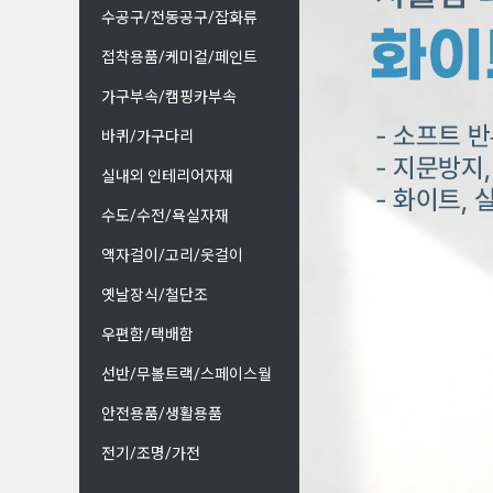
수공구/전동공구/잡화류
접착용품/케미컬/페인트
가구부속/캠핑카부속
바퀴/가구다리
실내외 인테리어자재
수도/수전/욕실자재
액자걸이/고리/옷걸이
옛날장식/철단조
우편함/택배함
선반/무볼트랙/스페이스월
안전용품/생활용품
전기/조명/가전