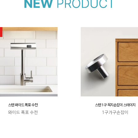
스텐 와이드 폭포 수전
스텐 1구 꼭지손잡이 스테이지
와이드 폭포 수전
1구가구손잡이