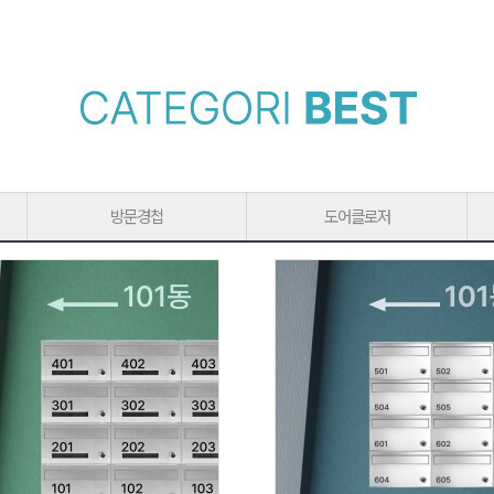
방문경첩
도어클로저