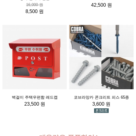
16,000 원
42,500 원
8,500 원
벽걸이 주택우편함 레드캡
코브라앙카 콘크리트 피스 65종
23,500 원
3,600 원