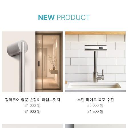
강화도어 중문 손잡이 타임브릿지
스텐 와이드 폭포 수전
84,000 원
59,000 원
64,900 원
34,500 원