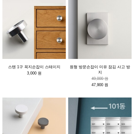
스텐 1구 꼭지손잡이 스테이지
원형 방문손잡이 미유 잠김 사고 방
지
3,000 원
49,000 원
47,900 원