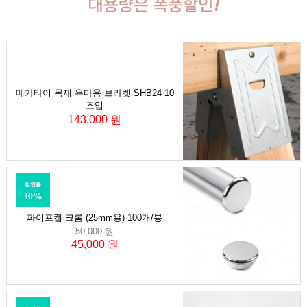
메가타이 목재 우마용 브라켓 SHB24 10
조입
143,000 원
할인률
10%
파이프캡 크롬 (25mm용) 100개/봉
50,000 원
45,000 원