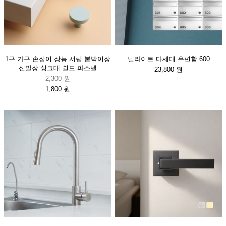
1구 가구 손잡이 장농 서랍 붙박이장
딜라이트 다세대 우편함 600
신발장 싱크대 쉴드 파스텔
23,800 원
2,300 원
1,800 원