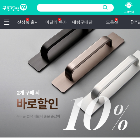
신상품 출시
이달의 특가
대량구매관
모음전
DI