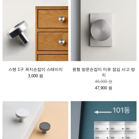
스텐 1구 꼭지손잡이 스테이지
원형 방문손잡이 미유 잠김 사고 방
지
3,000 원
49,000 원
47,900 원