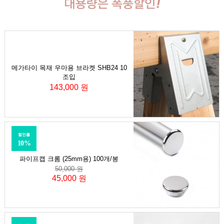
메가타이 목재 우마용 브라켓 SHB24 10
조입
143,000 원
할인률
10%
파이프캡 크롬 (25mm용) 100개/봉
50,000 원
45,000 원