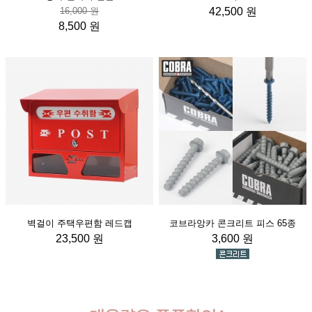
16,000 원
42,500 원
8,500 원
벽걸이 주택우편함 레드캡
코브라앙카 콘크리트 피스 65종
23,500 원
3,600 원