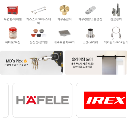
우편함/택배함
가스쇼바/수대/스테
가구손잡이
가구경첩/소품경첩
잠금장치
이
목다보/목심
전선캡/공기창
배수트렌치/유가
소켓/브라켓
액자걸이/POP걸이