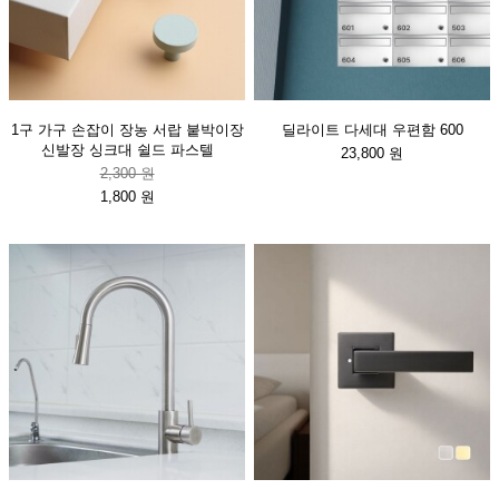
1구 가구 손잡이 장농 서랍 붙박이장
딜라이트 다세대 우편함 600
신발장 싱크대 쉴드 파스텔
23,800 원
2,300 원
1,800 원