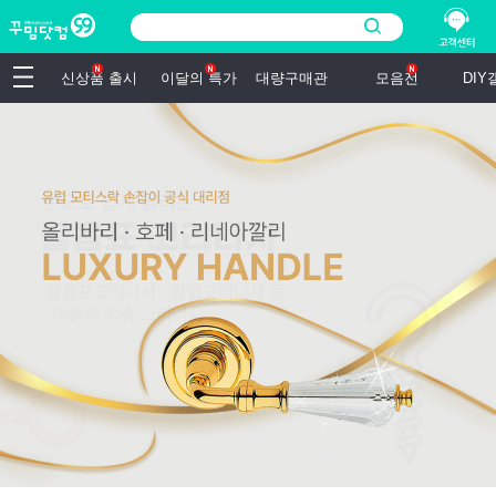
신상품 출시
이달의 특가
대량구매관
모음전
DI