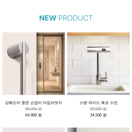
강화도어 중문 손잡이 타임브릿지
스텐 와이드 폭포 수전
84,000 원
59,000 원
64,900 원
34,500 원