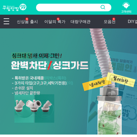
신상품 출시
이달의 특가
대량구매관
모음전
DI