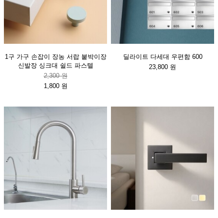
1구 가구 손잡이 장농 서랍 붙박이장
딜라이트 다세대 우편함 600
신발장 싱크대 쉴드 파스텔
23,800 원
2,300 원
1,800 원