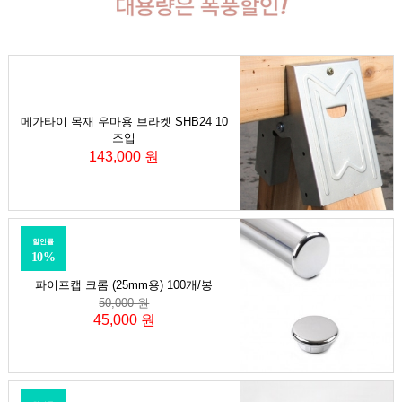
메가타이 목재 우마용 브라켓 SHB24 10
조입
143,000 원
할인률
10%
파이프캡 크롬 (25mm용) 100개/봉
50,000 원
45,000 원