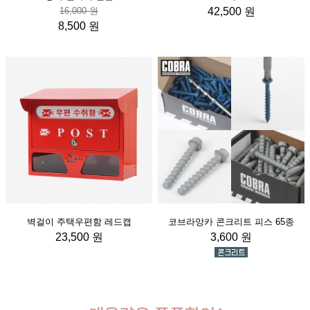
16,000 원
42,500 원
8,500 원
벽걸이 주택우편함 레드캡
코브라앙카 콘크리트 피스 65종
23,500 원
3,600 원