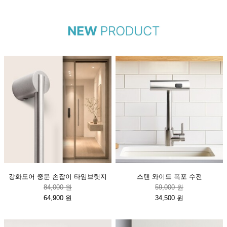
강화도어 중문 손잡이 타임브릿지
스텐 와이드 폭포 수전
84,000 원
59,000 원
64,900 원
34,500 원