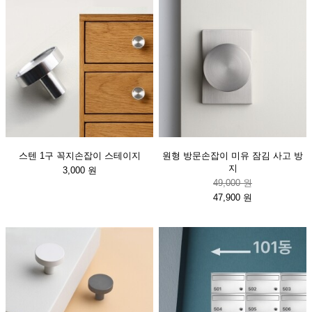
스텐 1구 꼭지손잡이 스테이지
원형 방문손잡이 미유 잠김 사고 방
지
3,000 원
49,000 원
47,900 원