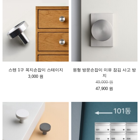
스텐 1구 꼭지손잡이 스테이지
원형 방문손잡이 미유 잠김 사고 방
지
3,000 원
49,000 원
47,900 원