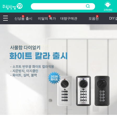
신상품 출시
이달의 특가
대량구매관
모음전
DI