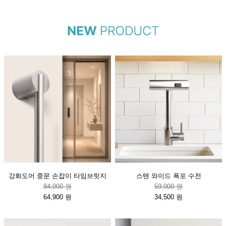
강화도어 중문 손잡이 타임브릿지
스텐 와이드 폭포 수전
84,000 원
59,000 원
64,900 원
34,500 원