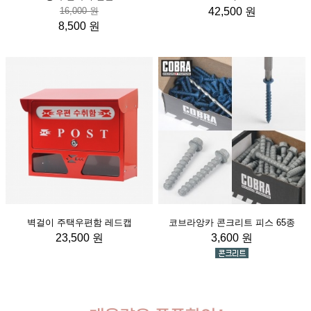
16,000 원
42,500 원
8,500 원
벽걸이 주택우편함 레드캡
코브라앙카 콘크리트 피스 65종
23,500 원
3,600 원