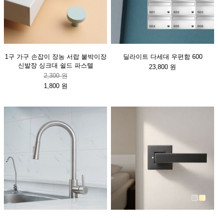
1구 가구 손잡이 장농 서랍 붙박이장
딜라이트 다세대 우편함 600
신발장 싱크대 쉴드 파스텔
23,800 원
2,300 원
1,800 원