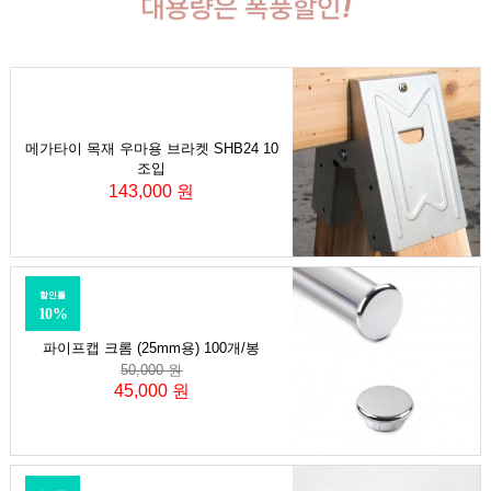
메가타이 목재 우마용 브라켓 SHB24 10
조입
143,000 원
할인률
10%
파이프캡 크롬 (25mm용) 100개/봉
50,000 원
45,000 원