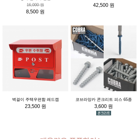
16,000 원
42,500 원
8,500 원
벽걸이 주택우편함 레드캡
코브라앙카 콘크리트 피스 65종
23,500 원
3,600 원