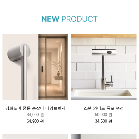
강화도어 중문 손잡이 타임브릿지
스텐 와이드 폭포 수전
84,000 원
59,000 원
64,900 원
34,500 원