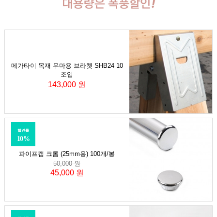
메가타이 목재 우마용 브라켓 SHB24 10
조입
143,000 원
할인률
10%
파이프캡 크롬 (25mm용) 100개/봉
50,000 원
45,000 원