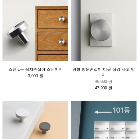
스텐 1구 꼭지손잡이 스테이지
원형 방문손잡이 미유 잠김 사고 방
지
3,000 원
49,000 원
47,900 원