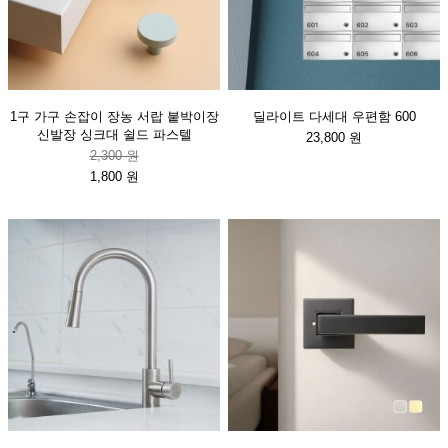
1구 가구 손잡이 장농 서랍 붙박이장
딜라이트 다세대 우편함 600
신발장 싱크대 쉴드 파스텔
23,800 원
2,300 원
1,800 원