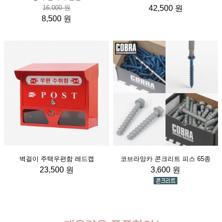
16,000 원
42,500 원
8,500 원
벽걸이 주택우편함 레드캡
코브라앙카 콘크리트 피스 65종
23,500 원
3,600 원