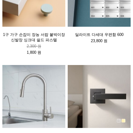
1구 가구 손잡이 장농 서랍 붙박이장
딜라이트 다세대 우편함 600
신발장 싱크대 쉴드 파스텔
23,800 원
2,300 원
1,800 원