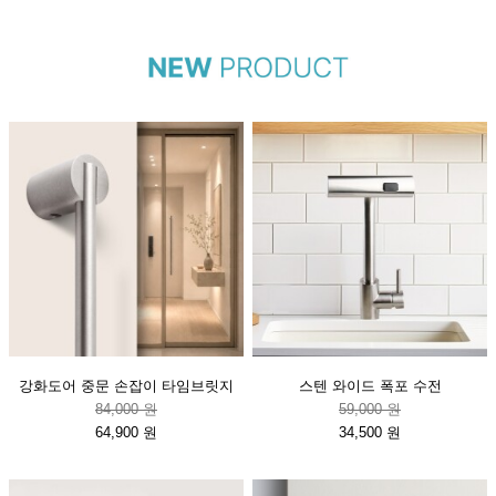
강화도어 중문 손잡이 타임브릿지
스텐 와이드 폭포 수전
84,000 원
59,000 원
64,900 원
34,500 원