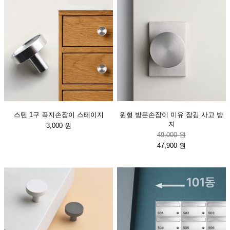
스텐 1구 꼭지손잡이 스테이지
원형 방문손잡이 미유 잠김 사고 방
지
3,000 원
49,000 원
47,900 원