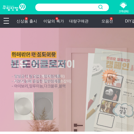
신상품 출시
이달의 특가
대량구매관
모음전
DI