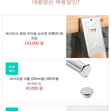
메가타이 목재 우마용 브라켓 SHB24 10
조입
143,000 원
할인률
10%
파이프캡 크롬 (25mm용) 100개/봉
50,000 원
45,000 원