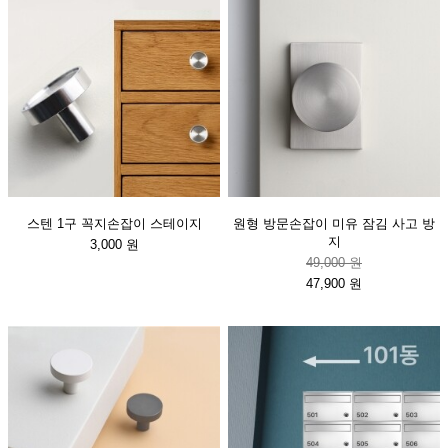
스텐 1구 꼭지손잡이 스테이지
원형 방문손잡이 미유 잠김 사고 방
지
3,000 원
49,000 원
47,900 원