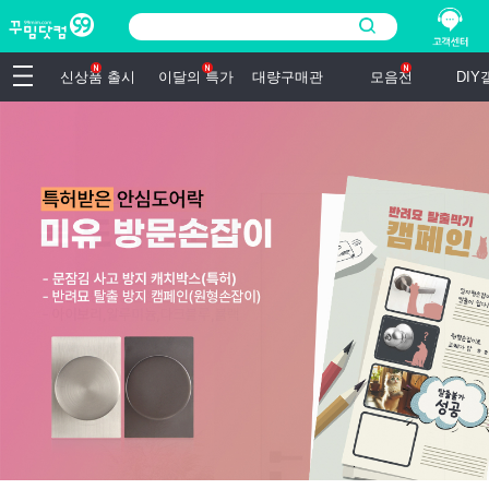
신상품 출시
이달의 특가
대량구매관
모음전
DI