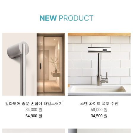
강화도어 중문 손잡이 타임브릿지
스텐 와이드 폭포 수전
84,000 원
59,000 원
64,900 원
34,500 원