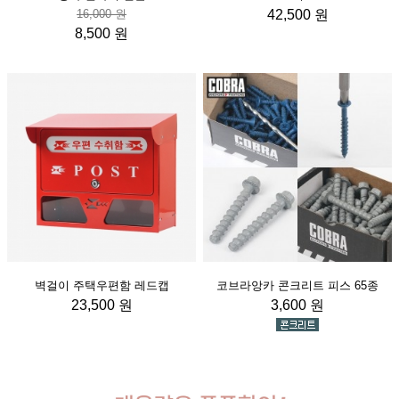
16,000 원
42,500 원
8,500 원
벽걸이 주택우편함 레드캡
코브라앙카 콘크리트 피스 65종
23,500 원
3,600 원