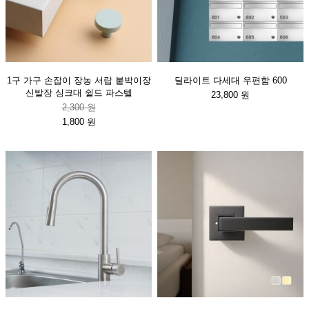
1구 가구 손잡이 장농 서랍 붙박이장
딜라이트 다세대 우편함 600
신발장 싱크대 쉴드 파스텔
23,800 원
2,300 원
1,800 원