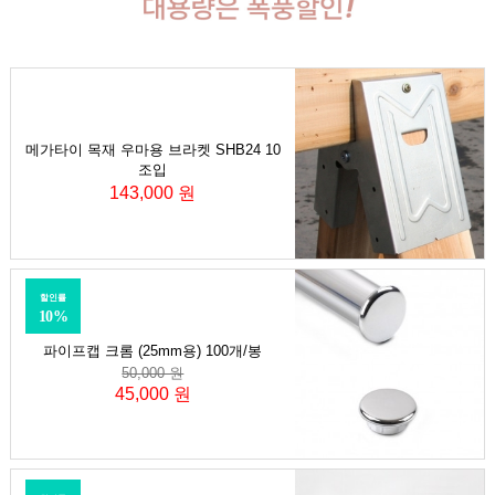
메가타이 목재 우마용 브라켓 SHB24 10
조입
143,000 원
할인률
10%
파이프캡 크롬 (25mm용) 100개/봉
50,000 원
45,000 원