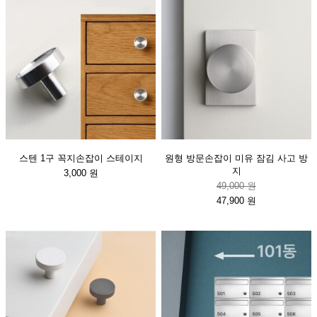
스텐 1구 꼭지손잡이 스테이지
원형 방문손잡이 미유 잠김 사고 방
지
3,000 원
49,000 원
47,900 원