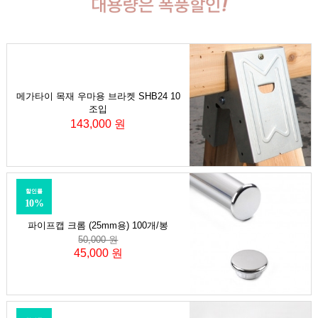
메가타이 목재 우마용 브라켓 SHB24 10
조입
143,000 원
할인률
10%
파이프캡 크롬 (25mm용) 100개/봉
50,000 원
45,000 원