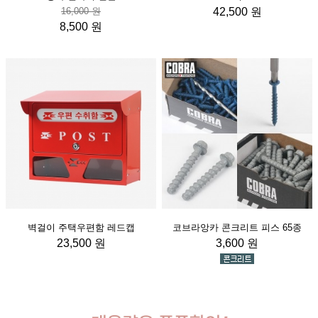
16,000 원
42,500 원
8,500 원
벽걸이 주택우편함 레드캡
코브라앙카 콘크리트 피스 65종
23,500 원
3,600 원