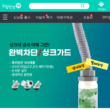
신상품 출시
이달의 특가
대량구매관
모음전
DI