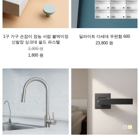
1구 가구 손잡이 장농 서랍 붙박이장
딜라이트 다세대 우편함 600
신발장 싱크대 쉴드 파스텔
23,800 원
2,300 원
1,800 원