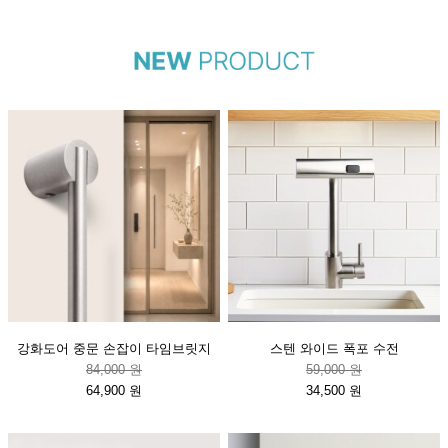
강화도어 중문 손잡이 타임브릿지
스텐 와이드 폭포 수전
84,000 원
59,000 원
64,900 원
34,500 원