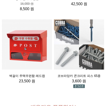
16,000 원
42,500 원
8,500 원
벽걸이 주택우편함 레드캡
코브라앙카 콘크리트 피스 65종
23,500 원
3,600 원