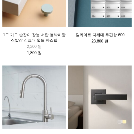
1구 가구 손잡이 장농 서랍 붙박이장
딜라이트 다세대 우편함 600
신발장 싱크대 쉴드 파스텔
23,800 원
2,300 원
1,800 원