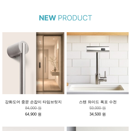
강화도어 중문 손잡이 타임브릿지
스텐 와이드 폭포 수전
84,000 원
59,000 원
64,900 원
34,500 원