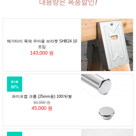
메가타이 목재 우마용 브라켓 SHB24 10
조입
143,000 원
할인률
10%
파이프캡 크롬 (25mm용) 100개/봉
50,000 원
45,000 원