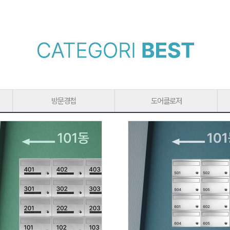
방문경첩
도어클로저