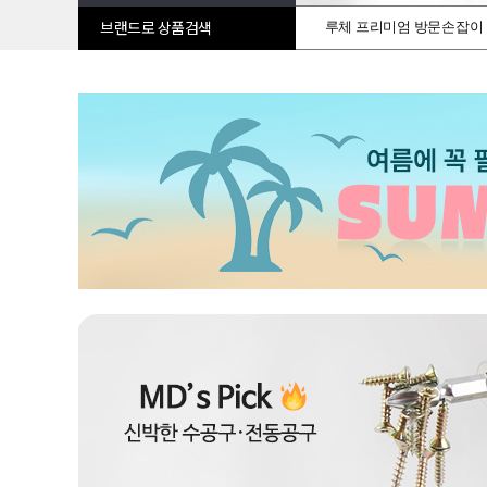
루체 프리미엄 방문손잡이
브랜드로 상품검색