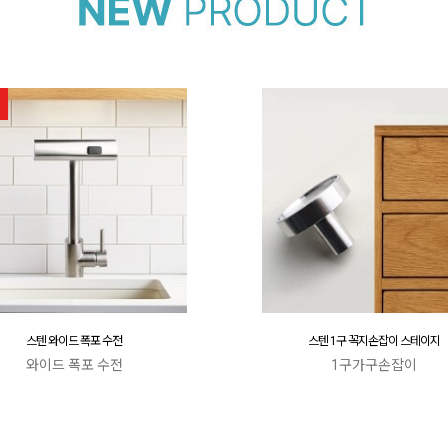
스텐 와이드 폭포 수전
스텐 1구 꼭지손잡이 스테이지
와이드 폭포 수전
1구가구손잡이