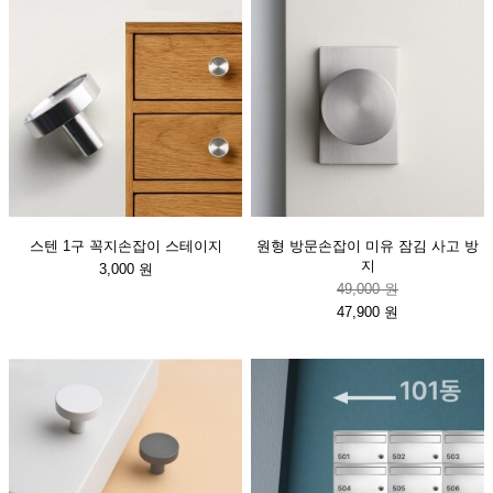
스텐 1구 꼭지손잡이 스테이지
원형 방문손잡이 미유 잠김 사고 방
지
3,000 원
49,000 원
47,900 원