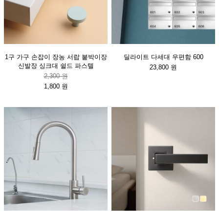
1구 가구 손잡이 장농 서랍 붙박이장
딜라이트 다세대 우편함 600
신발장 싱크대 쉴드 파스텔
23,800 원
2,300 원
1,800 원