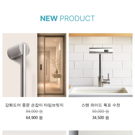
강화도어 중문 손잡이 타임브릿지
스텐 와이드 폭포 수전
84,000 원
59,000 원
64,900 원
34,500 원