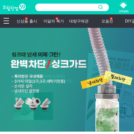
신상품 출시
이달의 특가
대량구매관
모음전
DI