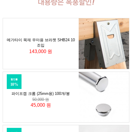
메가타이 목재 우마용 브라켓 SHB24 10
조입
143,000 원
할인률
10%
파이프캡 크롬 (25mm용) 100개/봉
50,000 원
45,000 원