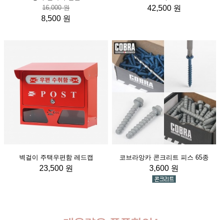
16,000 원
42,500 원
8,500 원
벽걸이 주택우편함 레드캡
코브라앙카 콘크리트 피스 65종
23,500 원
3,600 원