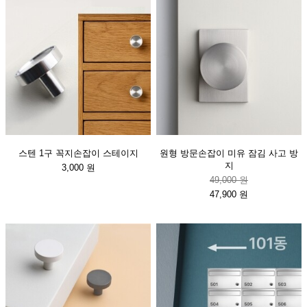
스텐 1구 꼭지손잡이 스테이지
원형 방문손잡이 미유 잠김 사고 방
지
3,000 원
49,000 원
47,900 원