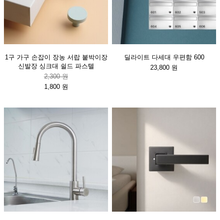
1구 가구 손잡이 장농 서랍 붙박이장
딜라이트 다세대 우편함 600
신발장 싱크대 쉴드 파스텔
23,800 원
2,300 원
1,800 원