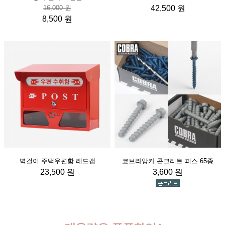
16,000 원
42,500 원
8,500 원
벽걸이 주택우편함 레드캡
코브라앙카 콘크리트 피스 65종
23,500 원
3,600 원