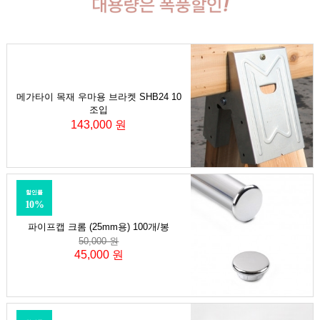
메가타이 목재 우마용 브라켓 SHB24 10
조입
143,000 원
할인률
10%
파이프캡 크롬 (25mm용) 100개/봉
50,000 원
45,000 원