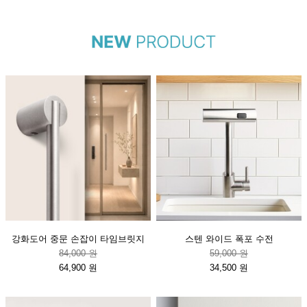
강화도어 중문 손잡이 타임브릿지
스텐 와이드 폭포 수전
84,000 원
59,000 원
64,900 원
34,500 원