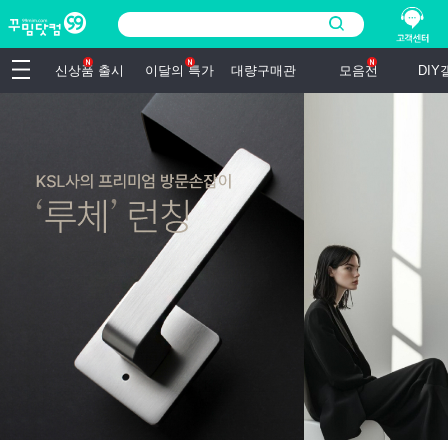
신상품 출시
이달의 특가
대량구매관
모음전
DI