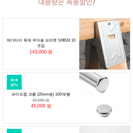
메가타이 목재 우마용 브라켓 SHB24 10
조입
143,000 원
할인률
10%
파이프캡 크롬 (25mm용) 100개/봉
50,000 원
45,000 원