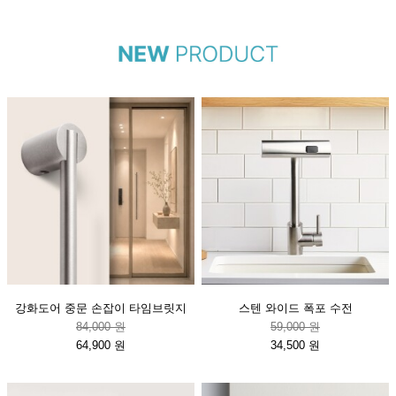
강화도어 중문 손잡이 타임브릿지
스텐 와이드 폭포 수전
84,000 원
59,000 원
64,900 원
34,500 원