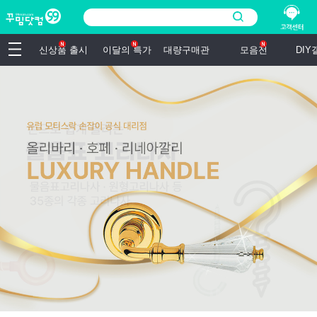
신상품 출시
이달의 특가
대량구매관
모음전
DI