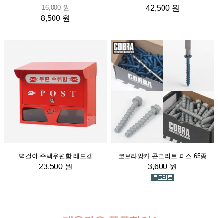
16,000 원
42,500 원
8,500 원
벽걸이 주택우편함 레드캡
코브라앙카 콘크리트 피스 65종
23,500 원
3,600 원