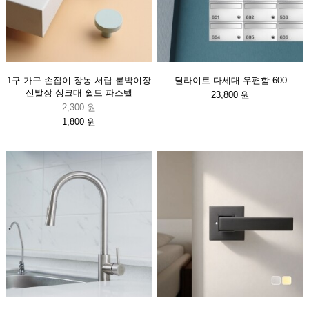
1구 가구 손잡이 장농 서랍 붙박이장
딜라이트 다세대 우편함 600
신발장 싱크대 쉴드 파스텔
23,800 원
2,300 원
1,800 원