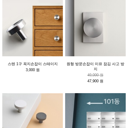
스텐 1구 꼭지손잡이 스테이지
원형 방문손잡이 미유 잠김 사고 방
지
3,000 원
49,000 원
47,900 원