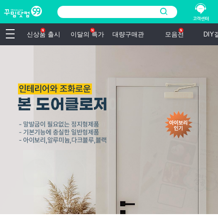
신상품 출시
이달의 특가
대량구매관
모음전
DI