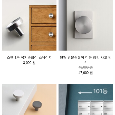
스텐 1구 꼭지손잡이 스테이지
원형 방문손잡이 미유 잠김 사고 방
지
3,000 원
49,000 원
47,900 원