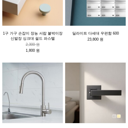
1구 가구 손잡이 장농 서랍 붙박이장
딜라이트 다세대 우편함 600
신발장 싱크대 쉴드 파스텔
23,800 원
2,300 원
1,800 원