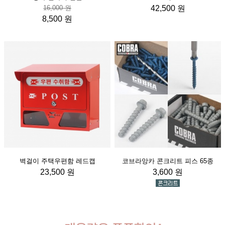
16,000 원
42,500 원
8,500 원
벽걸이 주택우편함 레드캡
코브라앙카 콘크리트 피스 65종
23,500 원
3,600 원