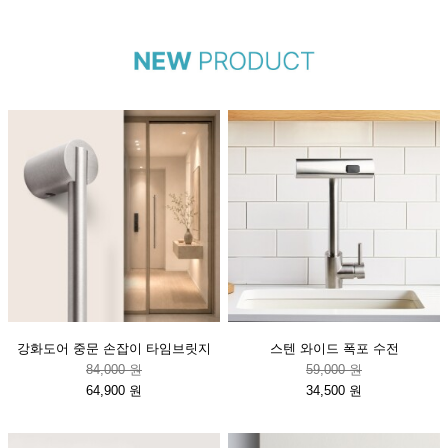
강화도어 중문 손잡이 타임브릿지
스텐 와이드 폭포 수전
84,000 원
59,000 원
64,900 원
34,500 원