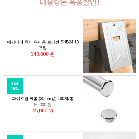
메가타이 목재 우마용 브라켓 SHB24 10
조입
143,000 원
할인률
10%
파이프캡 크롬 (25mm용) 100개/봉
50,000 원
45,000 원