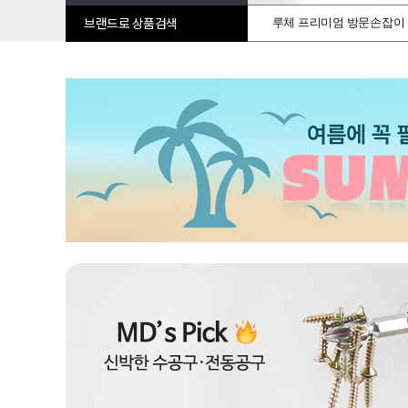
루체 프리미엄 방문손잡이
브랜드로 상품검색