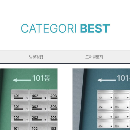
방문경첩
도어클로저