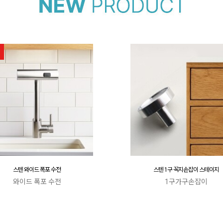
스텐 와이드 폭포 수전
스텐 1구 꼭지손잡이 스테이지
와이드 폭포 수전
1구가구손잡이