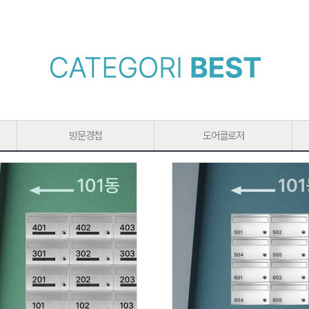
방문경첩
도어클로저