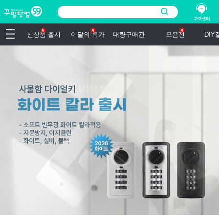
신상품 출시
이달의 특가
대량구매관
모음전
DI