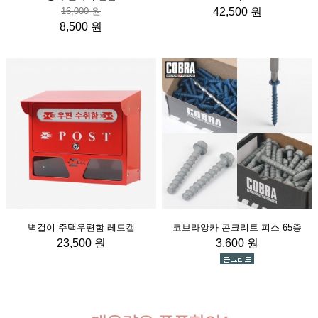
16,000 원
42,500 원
8,500 원
벽걸이 주택우편함 레드캡
코브라앙카 콘크리트 피스 65종
23,500 원
3,600 원