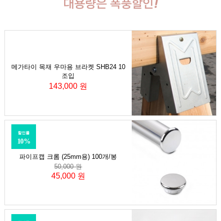
메가타이 목재 우마용 브라켓 SHB24 10
조입
143,000 원
할인률
10%
파이프캡 크롬 (25mm용) 100개/봉
50,000 원
45,000 원