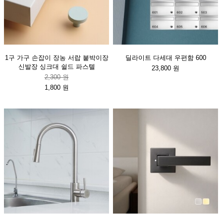
1구 가구 손잡이 장농 서랍 붙박이장
딜라이트 다세대 우편함 600
신발장 싱크대 쉴드 파스텔
23,800 원
2,300 원
1,800 원