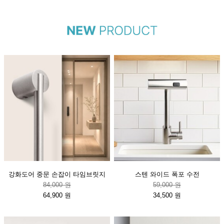
강화도어 중문 손잡이 타임브릿지
스텐 와이드 폭포 수전
84,000 원
59,000 원
64,900 원
34,500 원