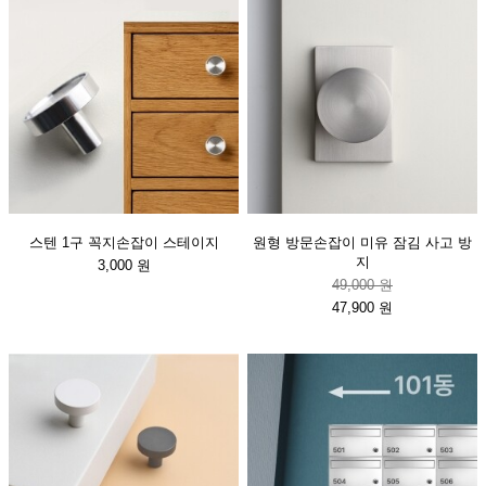
스텐 1구 꼭지손잡이 스테이지
원형 방문손잡이 미유 잠김 사고 방
지
3,000 원
49,000 원
47,900 원