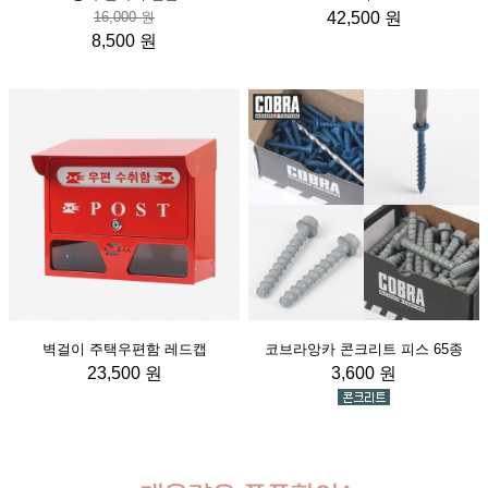
16,000 원
42,500 원
8,500 원
벽걸이 주택우편함 레드캡
코브라앙카 콘크리트 피스 65종
23,500 원
3,600 원