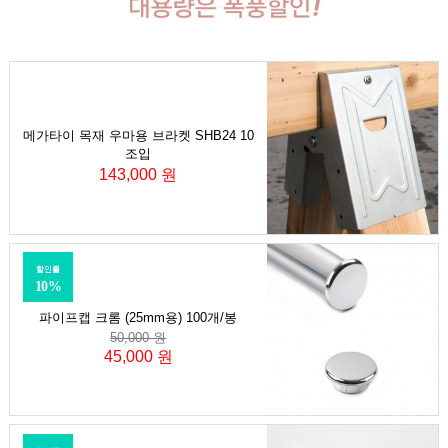
메가타이 목재 우마용 브라켓 SHB24 10
조입
143,000 원
할인률
10%
파이프캡 크롬 (25mm용) 100개/봉
50,000 원
45,000 원