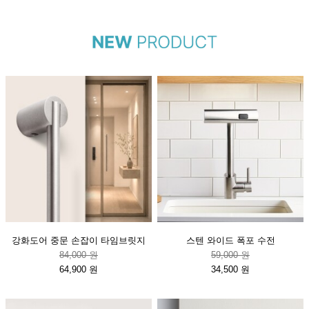
강화도어 중문 손잡이 타임브릿지
스텐 와이드 폭포 수전
84,000 원
59,000 원
64,900 원
34,500 원