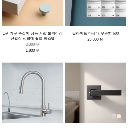
1구 가구 손잡이 장농 서랍 붙박이장
딜라이트 다세대 우편함 600
신발장 싱크대 쉴드 파스텔
23,800 원
2,300 원
1,800 원