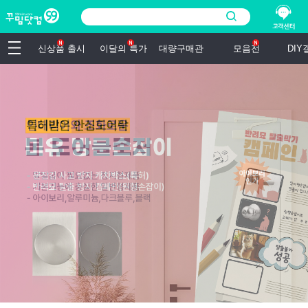
신상품 출시
이달의 특가
대량구매관
모음전
DI