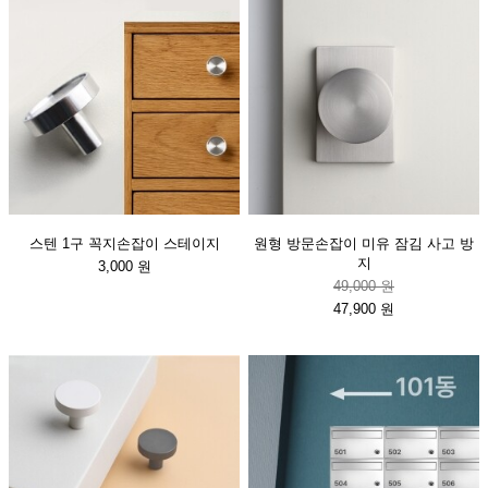
스텐 1구 꼭지손잡이 스테이지
원형 방문손잡이 미유 잠김 사고 방
지
3,000 원
49,000 원
47,900 원