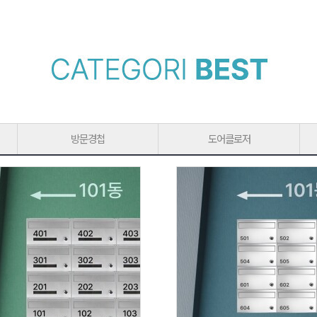
방문경첩
도어클로저