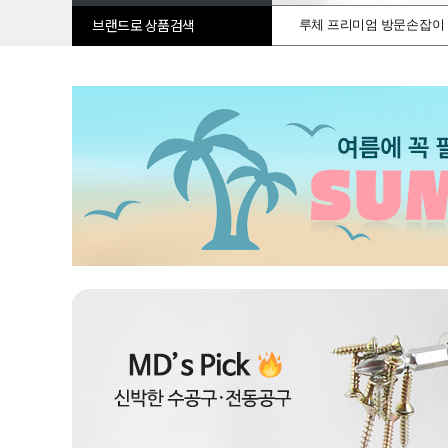
루체 프리미엄 방문손잡이
브랜드로 상품검색