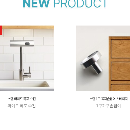
스텐 와이드 폭포 수전
스텐 1구 꼭지손잡이 스테이지
와이드 폭포 수전
1구가구손잡이