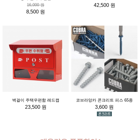
16,000 원
42,500 원
8,500 원
벽걸이 주택우편함 레드캡
코브라앙카 콘크리트 피스 65종
23,500 원
3,600 원