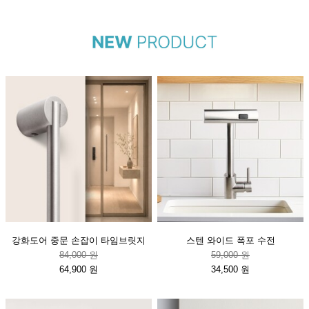
강화도어 중문 손잡이 타임브릿지
스텐 와이드 폭포 수전
84,000 원
59,000 원
64,900 원
34,500 원