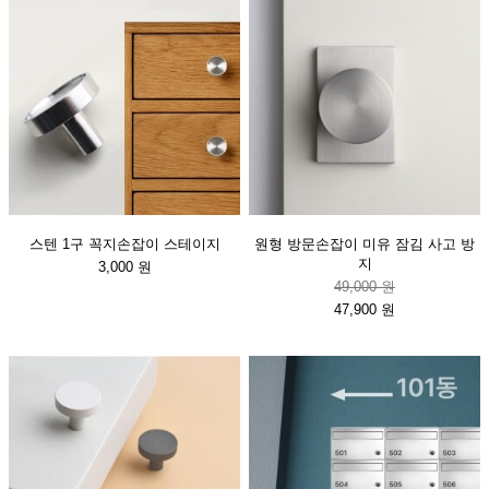
스텐 1구 꼭지손잡이 스테이지
원형 방문손잡이 미유 잠김 사고 방
지
3,000 원
49,000 원
47,900 원