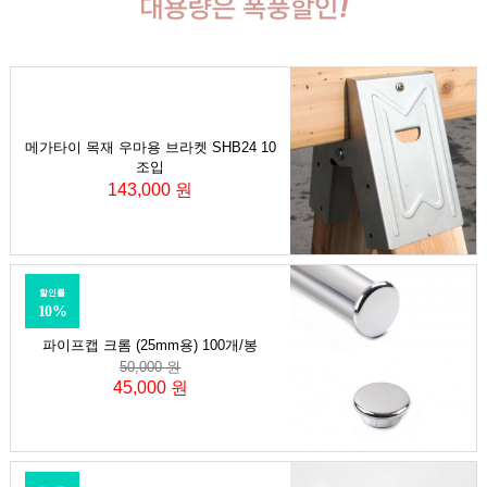
메가타이 목재 우마용 브라켓 SHB24 10
조입
143,000 원
할인률
10%
파이프캡 크롬 (25mm용) 100개/봉
50,000 원
45,000 원