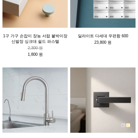
1구 가구 손잡이 장농 서랍 붙박이장
딜라이트 다세대 우편함 600
신발장 싱크대 쉴드 파스텔
23,800 원
2,300 원
1,800 원