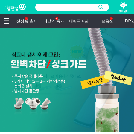
신상품 출시
이달의 특가
대량구매관
모음전
DI