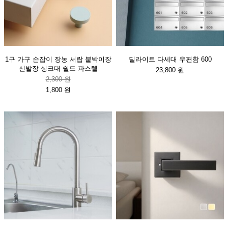
1구 가구 손잡이 장농 서랍 붙박이장
딜라이트 다세대 우편함 600
신발장 싱크대 쉴드 파스텔
23,800 원
2,300 원
1,800 원