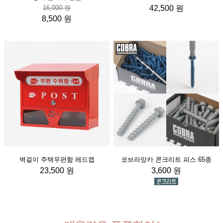
16,000 원
42,500 원
8,500 원
벽걸이 주택우편함 레드캡
코브라앙카 콘크리트 피스 65종
23,500 원
3,600 원