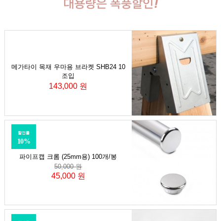
메가타이 목재 우마용 브라켓 SHB24 10
조입
143,000 원
할인률
10%
파이프캡 크롬 (25mm용) 100개/봉
50,000 원
45,000 원