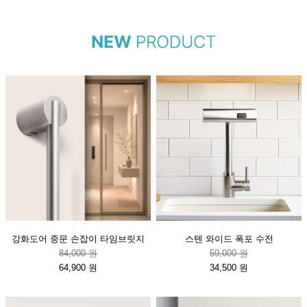
강화도어 중문 손잡이 타임브릿지
스텐 와이드 폭포 수전
84,000 원
59,000 원
64,900 원
34,500 원