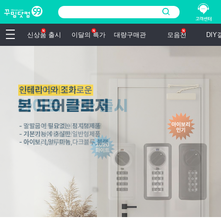
신상품 출시
이달의 특가
대량구매관
모음전
DI