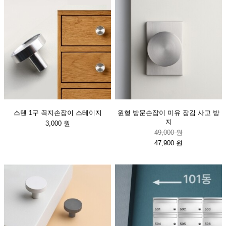
스텐 1구 꼭지손잡이 스테이지
원형 방문손잡이 미유 잠김 사고 방
지
3,000 원
49,000 원
47,900 원