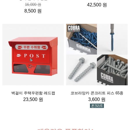
16,000 원
42,500 원
8,500 원
벽걸이 주택우편함 레드캡
코브라앙카 콘크리트 피스 65종
23,500 원
3,600 원