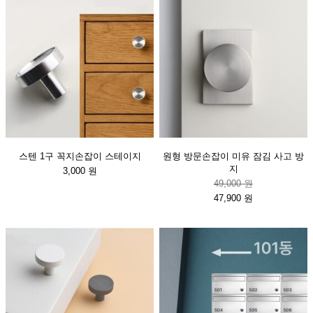
스텐 1구 꼭지손잡이 스테이지
원형 방문손잡이 미유 잠김 사고 방
지
3,000 원
49,000 원
47,900 원