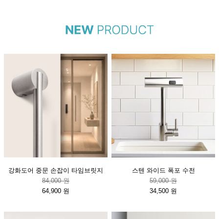
강화도어 중문 손잡이 타임브릿지
스텐 와이드 폭포 수전
84,000 원
59,000 원
64,900 원
34,500 원