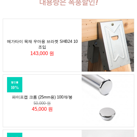
메가타이 목재 우마용 브라켓 SHB24 10
조입
143,000 원
할인률
10%
파이프캡 크롬 (25mm용) 100개/봉
50,000 원
45,000 원