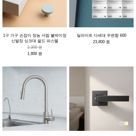
1구 가구 손잡이 장농 서랍 붙박이장
딜라이트 다세대 우편함 600
신발장 싱크대 쉴드 파스텔
23,800 원
2,300 원
1,800 원