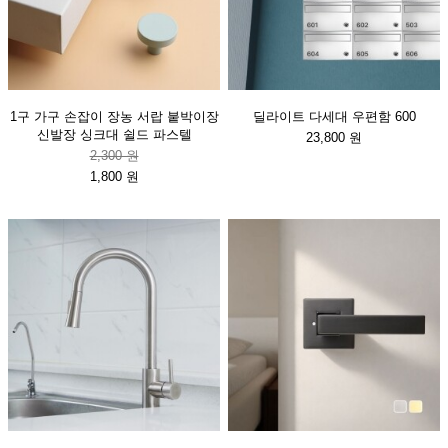
1구 가구 손잡이 장농 서랍 붙박이장
딜라이트 다세대 우편함 600
신발장 싱크대 쉴드 파스텔
23,800 원
2,300 원
1,800 원