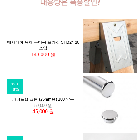
메가타이 목재 우마용 브라켓 SHB24 10
조입
143,000 원
할인률
10%
파이프캡 크롬 (25mm용) 100개/봉
50,000 원
45,000 원