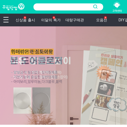
신상품 출시
이달의 특가
대량구매관
모음전
DI