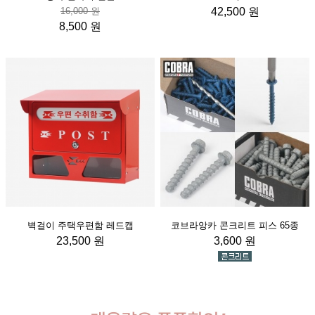
16,000 원
42,500 원
8,500 원
벽걸이 주택우편함 레드캡
코브라앙카 콘크리트 피스 65종
23,500 원
3,600 원