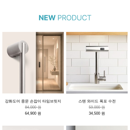
강화도어 중문 손잡이 타임브릿지
스텐 와이드 폭포 수전
84,000 원
59,000 원
64,900 원
34,500 원