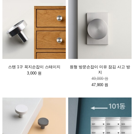
스텐 1구 꼭지손잡이 스테이지
원형 방문손잡이 미유 잠김 사고 방
지
3,000 원
49,000 원
47,900 원