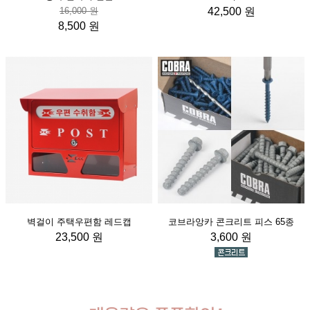
16,000 원
42,500 원
8,500 원
벽걸이 주택우편함 레드캡
코브라앙카 콘크리트 피스 65종
23,500 원
3,600 원