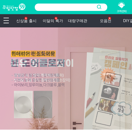
신상품 출시
이달의 특가
대량구매관
모음전
DI