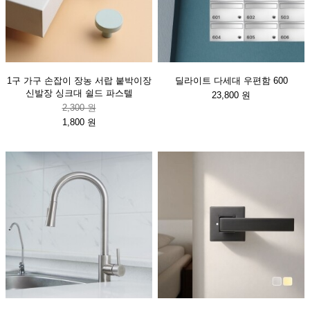
1구 가구 손잡이 장농 서랍 붙박이장
딜라이트 다세대 우편함 600
신발장 싱크대 쉴드 파스텔
23,800 원
2,300 원
1,800 원