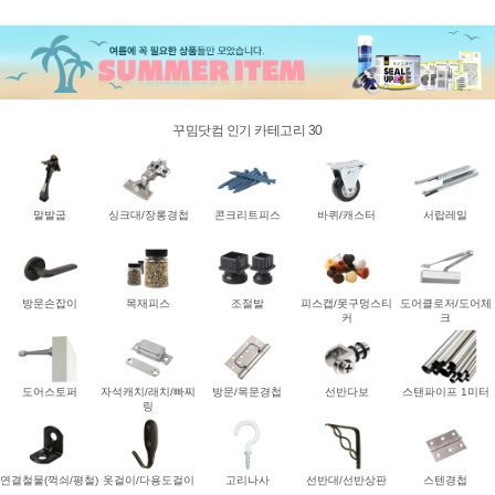
꾸밈닷컴 인기 카테고리 30
말발굽
싱크대/장롱경첩
콘크리트피스
바퀴/캐스터
서랍레일
방문손잡이
목재피스
조절발
피스캡/못구멍스티
도어클로저/도어체
커
크
도어스토퍼
자석캐치/래치/빠찌
방문/목문경첩
선반다보
스탠파이프 1미터
링
연결철물(꺽쇠/평철)
옷걸이/다용도걸이
고리나사
선반대/선반상판
스텐경첩