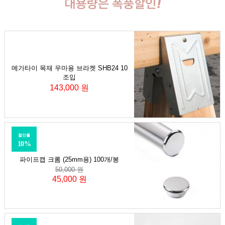
메가타이 목재 우마용 브라켓 SHB24 10
조입
143,000 원
할인률
10%
파이프캡 크롬 (25mm용) 100개/봉
50,000 원
45,000 원