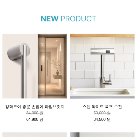
강화도어 중문 손잡이 타임브릿지
스텐 와이드 폭포 수전
84,000 원
59,000 원
64,900 원
34,500 원