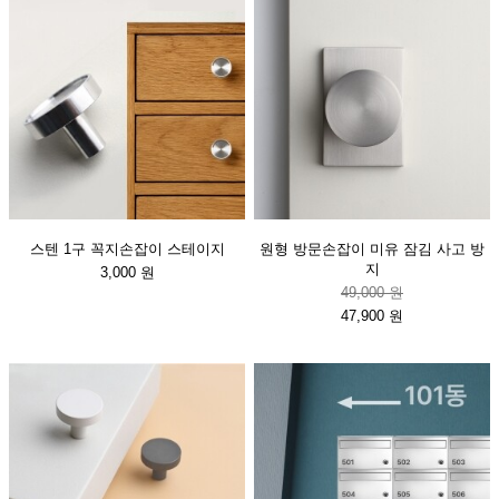
스텐 1구 꼭지손잡이 스테이지
원형 방문손잡이 미유 잠김 사고 방
지
3,000 원
49,000 원
47,900 원