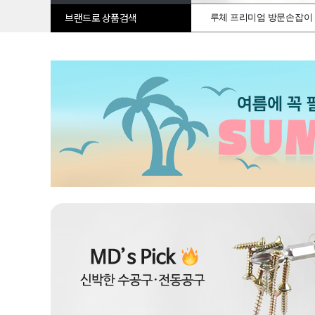
루체 프리미엄 방문손잡이
브랜드로 상품검색