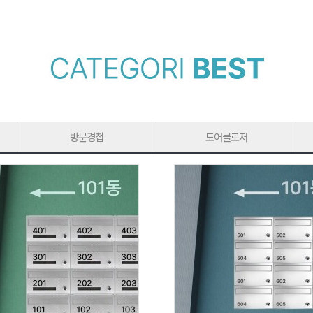
방문경첩
도어클로저