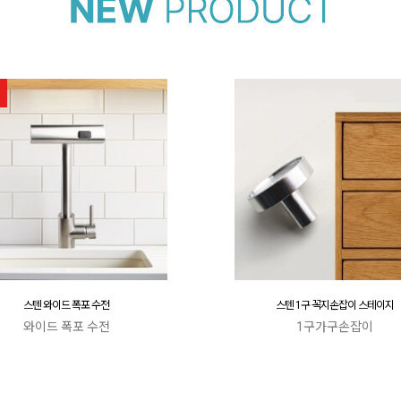
스텐 와이드 폭포 수전
스텐 1구 꼭지손잡이 스테이지
와이드 폭포 수전
1구가구손잡이