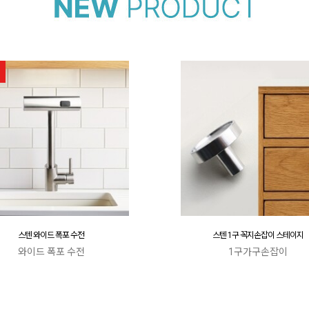
스텐 와이드 폭포 수전
스텐 1구 꼭지손잡이 스테이지
와이드 폭포 수전
1구가구손잡이