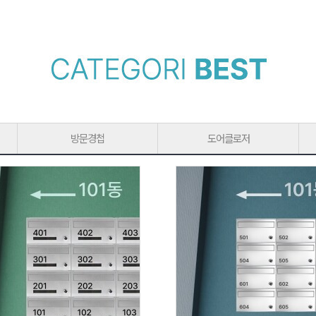
방문경첩
도어클로저