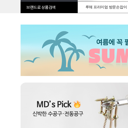
루체 프리미엄 방문손잡이
브랜드로 상품검색